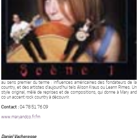
au sens premier du terme : influences américaines des fondateurs de la
country, et des artistes d'aujourd'hui tels Alison Kraus ou Leann Rimes. Un
style original, mêlé de reprises et de compositions, qui donne à Mary and
co un accent rock country à découvrir.
Contact :
04 78 51 76 09
www.maryandco.fr.fm
Daniel Vacheresse