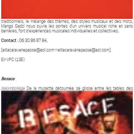
traditionnels, le mélange des thèmes, des styles musicaux et des mots,
Mango Gadzi nous ouvre les portes d'un univers musical riche et sans
barrières, fort d'expériences musicales individuelles et collectives.
Contact :
06 30 86 87 84,
[etlacaravanepasse@aol.com->etlacaravanepasse@aol.com]
En VPC (13E)
Besace
Issombotéga
De la musette détournée se glisse entre les tables des