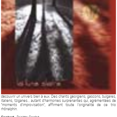
découvrir un univers bien à eux. Des chants géorgiens, gascons, bulgares,
italiens, tziganes... autant d'harmonies surprenantes qui, agrémentées de
"moments d'improvisation", affirment toute l'originalité de ce trio
rhônalphin.