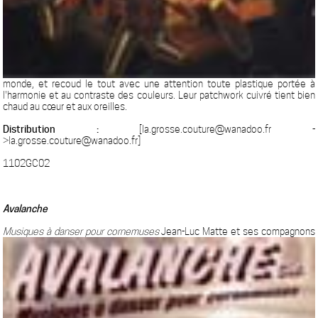
monde, et recoud le tout avec une attention toute plastique portée à
l'harmonie et au contraste des couleurs. Leur patchwork cuivré tient bien
chaud au cœur et aux oreilles.
Distribution :
[la.grosse.couture@wanadoo.fr -
>la.grosse.couture@wanadoo.fr]
1102GC02
Avalanche
Musiques à danser pour cornemuses
Jean-Luc Matte et ses compagnons