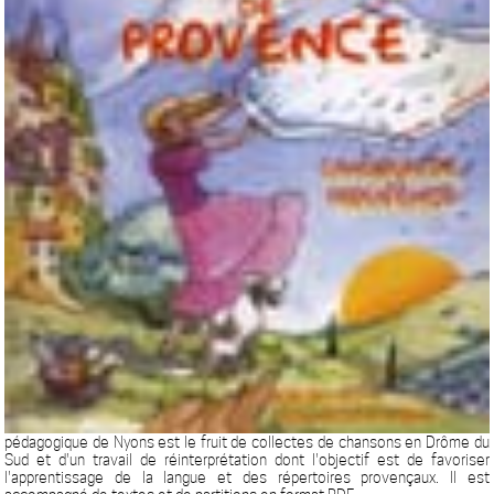
pédagogique de Nyons est le fruit de collectes de chansons en Drôme du
Sud et d'un travail de réinterprétation dont l'objectif est de favoriser
l'apprentissage de la langue et des répertoires provençaux. Il est