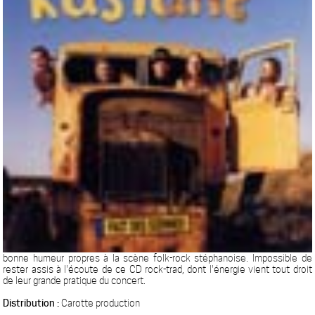
bonne humeur propres à la scène folk-rock stéphanoise. Impossible de
rester assis à l'écoute de ce CD rock-trad, dont l'énergie vient tout droit
de leur grande pratique du concert.
Distribution :
Carotte production