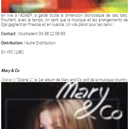
en live à l'ADAEP, a gardé toute la dimension dionysiaque de ses bals.
Pourtant, avec le temps, on sent que la musique et les arrangements de
Djal gagnent en finesse et en nuance. Un vrai plaisir pour les sens !
Contact :
Mustradem 04 38 12 09 93
Distribution:
l'Autre Distribution
En VPC (19E)
Mary & Co
Scène 1
“Scène 1”, le 1er album de Mary and Co, est de la musique country,