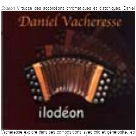
Ilodéon
Virtuose des accordéons chromatiques et diatoniques, Daniel
Vacheresse explore dans ses compositions, avec brio et générosité, les