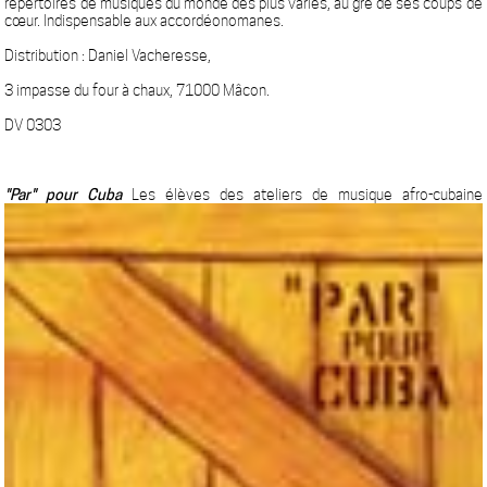
répertoires de musiques du monde des plus variés, au gré de ses coups de
cœur. Indispensable aux accordéonomanes.
Distribution : Daniel Vacheresse,
3 impasse du four à chaux, 71000 Mâcon.
DV 0303
"Par" pour Cuba
Les élèves des ateliers de musique afro-cubaine