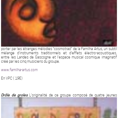
porter par les étranges mélodies "cosmotrad" de la Familha Artus, un subtil
mélange d'instruments traditionnels et d'effets électro-acoustiques,
entre les Landes de Gascogne et l'espace musical cosmique imaginatif
créé par les cinq musiciens du groupe.
www.familha-artus.com
En VPC ( 19E)
Drôle de groles
L'originalité de ce groupe composé de quatre jeunes