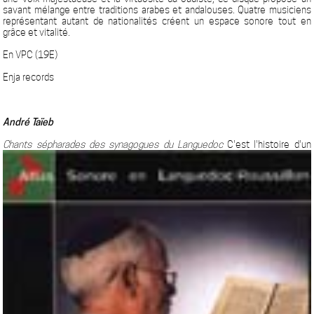
savant mélange entre traditions arabes et andalouses. Quatre musiciens
représentant autant de nationalités créent un espace sonore tout en
grâce et vitalité.
En VPC (19E)
Enja records
André Taïeb
Chants sépharades des synagogues du Languedoc
C'est l'histoire d'un