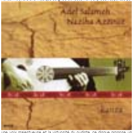
une voix majestueuse et la virtuosité du oudiste, ce disque propose un