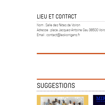
LIEU ET CONTACT
Nom : Salle des fêtes de Voiron
Adresse : place Jacques-Antoine Gau 38500 Voir
Email : contact@leskorrigans.fr
SUGGESTIONS