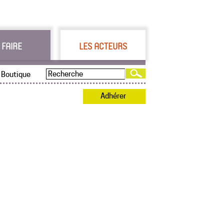
 FAIRE
LES ACTEURS
Boutique
Adhérer