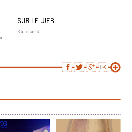
SUR LE WEB
Site internet
on