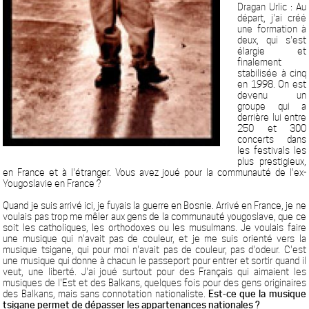
Dragan Urlic : Au
départ, j'ai créé
une formation à
deux, qui s'est
élargie et
finalement
stabilisée à cinq
en 1998. On est
devenu un
groupe qui a
derrière lui entre
250 et 300
concerts dans
les festivals les
plus prestigieux,
en France et à l'étranger. Vous avez joué pour la communauté de l'ex-
Yougoslavie en France ?
Quand je suis arrivé ici, je fuyais la guerre en Bosnie. Arrivé en France, je ne
voulais pas trop me mêler aux gens de la communauté yougoslave, que ce
soit les catholiques, les orthodoxes ou les musulmans. Je voulais faire
une musique qui n'avait pas de couleur, et je me suis orienté vers la
musique tsigane, qui pour moi n'avait pas de couleur, pas d'odeur. C'est
une musique qui donne à chacun le passeport pour entrer et sortir quand il
veut, une liberté. J'ai joué surtout pour des Français qui aimaient les
musiques de l'Est et des Balkans, quelques fois pour des gens originaires
des Balkans, mais sans connotation nationaliste.
Est-ce que la musique
tsigane permet de dépasser les appartenances nationales ?