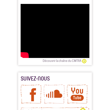
Découvrir la chaîne du CMTRA
SUIVEZ-NOUS