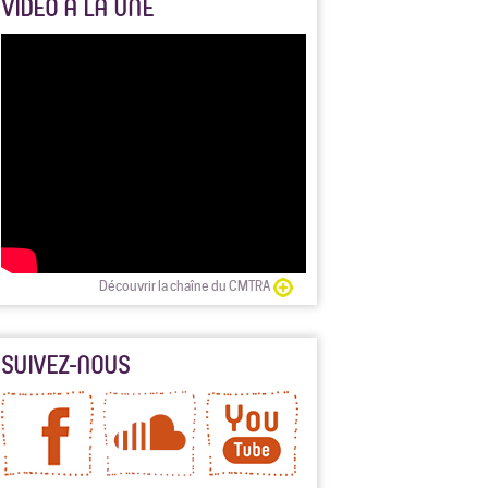
VIDÉO À LA UNE
Découvrir la chaîne du CMTRA
SUIVEZ-NOUS