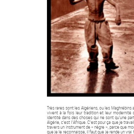
Très rares sont les Algériens, ou les Maghrébins a
vivent à la fois leur tradition et leur moderni
identité dans des choses qui ne sont qu'une part
Algérie, c'est l'Afrique. C'est pour ça que je trav
travers un instrument de « nègre », parce que mon a
que je le reconnaisse, il faut que je rende un vrai