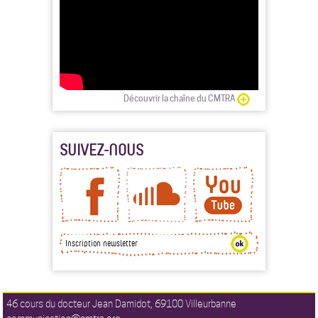
Découvrir la chaîne du CMTRA
SUIVEZ-NOUS
46 cours du docteur Jean Damidot, 69100 Villeurbanne