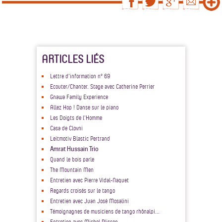
ARTICLES LIÉS
Lettre d'information n° 69
Ecouter/Chanter. Stage avec Catherine Perrier
Gnawa Family Experience
Allez Hop ! Danse sur le piano
Les Doigts de l'Homme
Casa de Clovni
Leitmotiv Blastic Pertrand
Amrat Hussain Trio
Quand le bois parle
The Mountain Men
Entretien avec Pierre Vidal-Naquet
Regards croisés sur le tango
Entretien avec Juan José Mosalini
Témoignagnes de musiciens de tango rhônalpi...
Entretien avec Michel Plisson