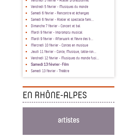
Vendredi 5 février - Atelier professionnel
Vendredi 5 février - Musiques du monde
Samedi 6 février - Rencontre et échanges
Samedi 6 février - Atelier et spectacle fami...
Dimanche 7 février - Concert et bal
Mardi 9 février - Impromptu musical
Mardi 9 février - Afterwork et fièvre des b...
Mercredi 10 février - Contes en musique
Jeudi 11 février - Conte, Musique, table-ron...
Vendredi 12 février - Musiques du monde fusi...
Samedi 13 février - Film
Samedi 13 février - Théâtre
EN RHÔNE-ALPES
artistes