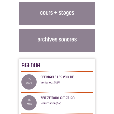
cours + stages
archives sonores
AGENDA
SPECTACLE LES VOIX DE ...
25
Vénissieux (69)
mars
ZEIT ZEITOUN X MATJAR ...
16
Villeurbanne (69)
octo