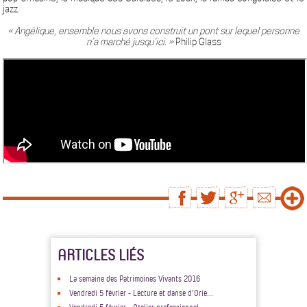
jazz.
« Angélique, ensemble nous avons construit un pont sur lequel personne
n’a marché jusqu’ici. »
Philip Glass
ARTICLES LIÉS
La semaine des Patrimoines Vivants 2016
Vendredi 5 février - Lecture et danse d'Orie...