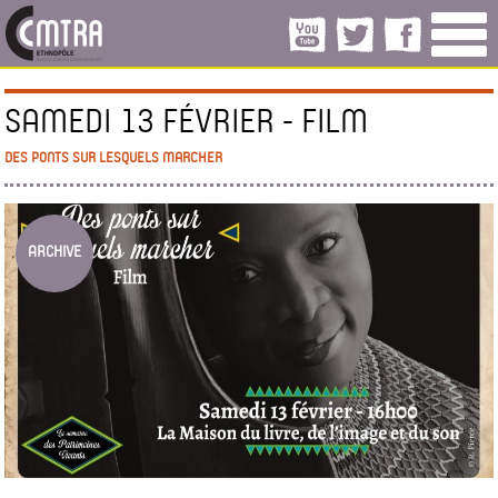
SAMEDI 13 FÉVRIER - FILM
DES PONTS SUR LESQUELS MARCHER
ARCHIVE