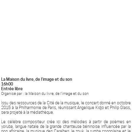
La Maison du livre, de l’image et du son
16h00
Entrée libre
Organisé par : la Maison du livre, de l’image et du son
Issu des ressources de la Cité de la musique, le concert donné en octobre
2015 à la Philharmonie de Paris, réunissant Angelique Kidjo et Philip Glass,
sera projeté à la médiathèque.
Le célèbre compositeur crée ici des mélodies à partir de poèmes en
yoruba, langue natale de la grande chanteuse béninoise influencée par la
pop africaine, la musique des Caraïbes, le zouk, la rumba congolaise et le