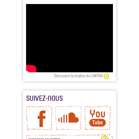
Découvrir la chaîne du CMTRA
SUIVEZ-NOUS