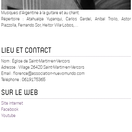
Musiques d'Argentine à la guitare et au chant.
Répertoire : Atahualpa Yupanqui, Carlos Gardel, Aníbal Troilo, Astor
Piazzolla, Fernando Sor, Heitor Villa-Lobos,…
LIEU ET CONTACT
Nom : Église de Saint-Martin-en-Vercors
Adresse : Village 26420 Saint-Martin-en-Vercors
Email : florence@association-nuevomundo.com
Téléphone : 0619175365
SUR LE WEB
Site internet
Facebook
Youtube