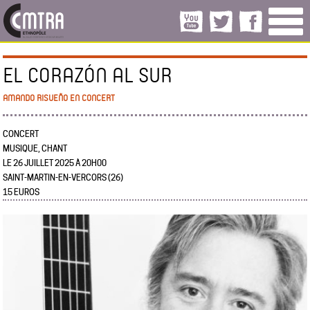
EL CORAZÓN AL SUR
AMANDO RISUEÑO EN CONCERT
CONCERT
MUSIQUE, CHANT
LE 26 JUILLET 2025 À 20H00
SAINT-MARTIN-EN-VERCORS (26)
15 EUROS