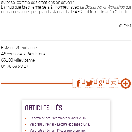
surprise, comme des créations en devenir !
La musique brésilienne sera à l’honneur avec
Le Bossa Nova Workshop
qui
nous jouera quelques grands standards de A.-C. Jobim et de João Gilberto.
© ENM
ENM de Villeurbanne
46 cours de la République
69100 Villeurbanne
04 78 68 98 27
ARTICLES LIÉS
La semaine des Patrimoines Vivants 2016
Vendredi 5 février - Lecture et danse d'Orie...
Vendredi 5 février - Atelier professionnel