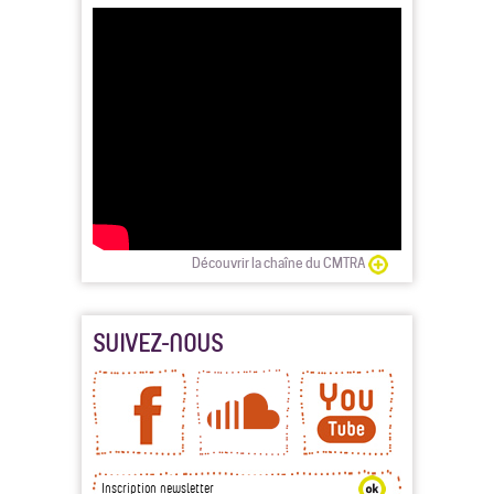
Découvrir la chaîne du CMTRA
SUIVEZ-NOUS