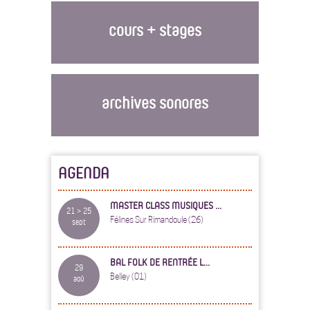
cours + stages
archives sonores
AGENDA
MASTER CLASS MUSIQUES ...
21 > 25
Félines Sur Rimandoule (26)
sept
BAL FOLK DE RENTRÉE L...
29
Belley (01)
aoû