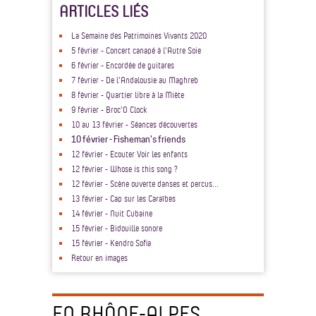
ARTICLES LIÉS
La Semaine des Patrimoines Vivants 2020
5 février - Concert canapé à l'Autre Soie
6 février - Encordée de guitares
7 février - De l'Andalousie au Maghreb
8 février - Quartier libre à la Miète
9 février - Broc'O Clock
10 au 13 février - Séances découvertes
10 février - Fisheman's friends
12 février - Ecouter Voir les enfants
12 février - Whose is this song ?
12 février - Scène ouverte danses et percus...
13 février - Cap sur les Caraïbes
14 février - Nuit Cubaine
15 février - Bidouille sonore
15 février - Kendro Sofia
Retour en images
EN RHÔNE-ALPES