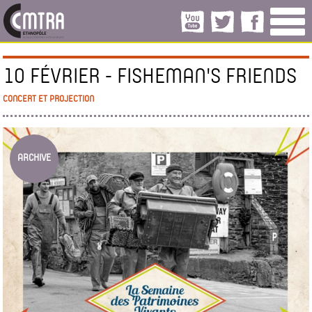
10 FÉVRIER - FISHEMAN'S FRIENDS
CONCERT ET PROJECTION
ARCHIVE