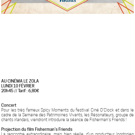
AU CINÉMA LE ZOLA
LUNDI 10 FÉVRIER
20h45 // Tarif : 6,80€
Concert
Pour les très fameux Spicy Moments du festival Ciné O’Clock et dans le
cadre de la Semaine des Patrimoines Vivants, les Résonateurs, groupe de
chants irlandais, viendront introduire la séance de Fisherman’s Friends !
Projection du film Fisherman’s Friends
La rencontre extraordinaire, mais bien réelle, d’un producteur londonien