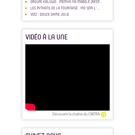
GROUPE KALUWO : MÉMYA NA MABÉLÉ (RESP...
LES PYTHONS DE LA FOURNAISE : MO SERI L'...
VOÏZ : DOUCE DAME JOLIE
VIDÉO À LA UNE
Découvrir la chaîne du CMTRA