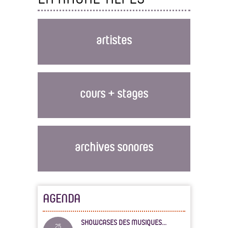
artistes
cours + stages
archives sonores
AGENDA
SHOWCASES DES MUSIQUES...
25