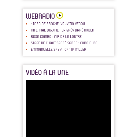
WEBRADIO
: TARA DE BRACHE, VOUV'TIA VÉNOU
INFERNAL BIGUINE : LA GRÈV BARÉ MWEN
ROSA COMBO : AIR DE LA LOUTRE
STAGE DE CHANT SACRÉ SARDE : CORO DI BO...
EMMANUELLE SABY : CANTA MUJER
VIDÉO À LA UNE