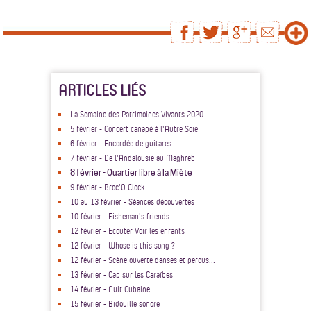
ARTICLES LIÉS
La Semaine des Patrimoines Vivants 2020
5 février - Concert canapé à l'Autre Soie
6 février - Encordée de guitares
7 février - De l'Andalousie au Maghreb
8 février - Quartier libre à la Miète
9 février - Broc'O Clock
10 au 13 février - Séances découvertes
10 février - Fisheman's friends
12 février - Ecouter Voir les enfants
12 février - Whose is this song ?
12 février - Scène ouverte danses et percus...
13 février - Cap sur les Caraïbes
14 février - Nuit Cubaine
15 février - Bidouille sonore