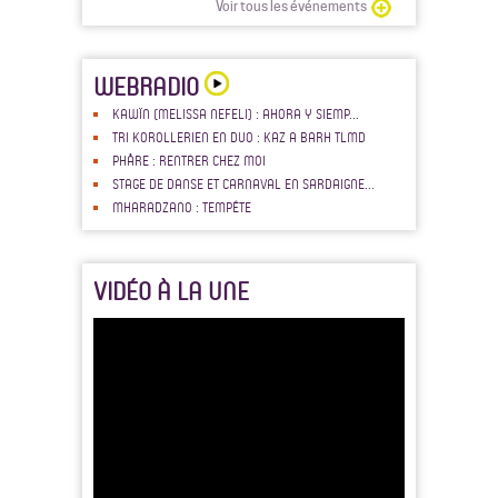
Voir tous les événements
WEBRADIO
KAWÏN (MELISSA NEFELI) : AHORA Y SIEMP...
TRI KOROLLERIEN EN DUO : KAZ A BARH TLMD
PHÅRE : RENTRER CHEZ MOI
STAGE DE DANSE ET CARNAVAL EN SARDAIGNE...
MHARADZANO : TEMPÊTE
VIDÉO À LA UNE