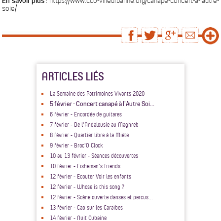
En savoir plus
: https://www.cco-villeurbanne.org/canape-concert-a-lautre-
soie/
ARTICLES LIÉS
La Semaine des Patrimoines Vivants 2020
5 février - Concert canapé à l'Autre Soi...
6 février - Encordée de guitares
7 février - De l'Andalousie au Maghreb
8 février - Quartier libre à la Miète
9 février - Broc'O Clock
10 au 13 février - Séances découvertes
10 février - Fisheman's friends
12 février - Ecouter Voir les enfants
12 février - Whose is this song ?
12 février - Scène ouverte danses et percus...
13 février - Cap sur les Caraïbes
14 février - Nuit Cubaine