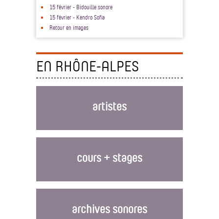
15 février - Bidouille sonore
15 février - Kendro Sofia
Retour en images
EN RHÔNE-ALPES
artistes
cours + stages
archives sonores