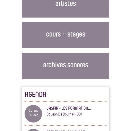
artistes
cours + stages
archives sonores
AGENDA
JASPIR - LES FORMATION...
01 janv
St Jean De Bournay (38)
31 déc