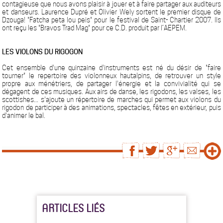
contagieuse que nous avons plaisir à jouer et à faire partager aux auditeurs
et danseurs. Laurence Dupré et Olivier Wely sortent le premier disque de
Dzouga! "Fatcha peta lou peis" pour le festival de Saint- Chartier 2007. Ils
ont reçu les "Bravos Trad Mag" pour ce C.D. produit par l’AEPEM.
LES VIOLONS DU RIGOGON
Cet ensemble d'une quinzaine d'instruments est né du désir de "faire
tourner" le repertoire des violonneux hautalpins, de retrouver un style
propre aux ménétriers, de partager l'énergie et la convivialité qui se
dégagent de ces musiques. Aux airs de danse, les rigodons, les valses, les
scottishes... s'ajoute un répertoire de marches qui permet aux violons du
rigodon de participer à des animations, spectacles, fêtes en extérieur, puis
d'animer le bal.
ARTICLES LIÉS