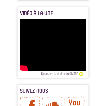
VIDÉO À LA UNE
Découvrir la chaîne du CMTRA
SUIVEZ-NOUS