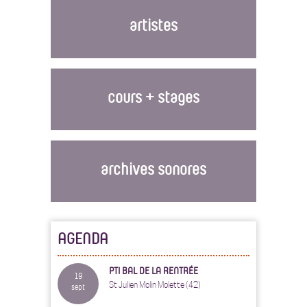
artistes
cours + stages
archives sonores
AGENDA
PTI BAL DE LA RENTRÉE
19
St Julien Molin Molette (42)
sept