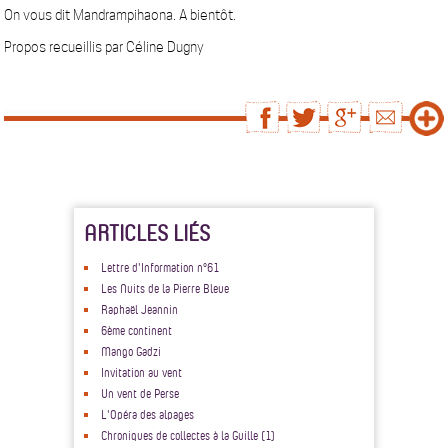
On vous dit Mandrampihaona. A bientôt.
Propos recueillis par Céline Dugny
ARTICLES LIÉS
Lettre d'Information n°61
Les Nuits de la Pierre Bleue
Raphaël Jeannin
6ème continent
Mango Gadzi
Invitation au vent
Un vent de Perse
L'Opéra des alpages
Chroniques de collectes à la Guille (1)