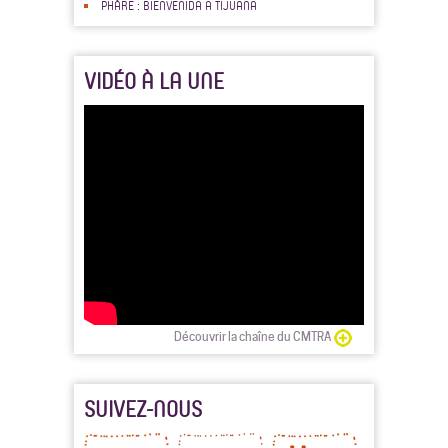
PHÅRE : BIENVENIDA A TIJUANA
VIDÉO À LA UNE
Découvrir la chaîne du CMTRA
SUIVEZ-NOUS