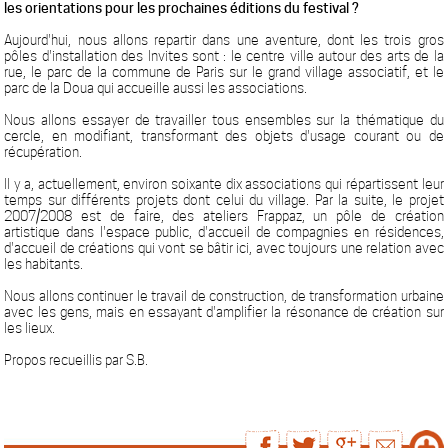
les orientations pour les prochaines éditions du festival ?
Aujourd'hui, nous allons repartir dans une aventure, dont les trois gros
pôles d'installation des Invites sont : le centre ville autour des arts de la
rue, le parc de la commune de Paris sur le grand village associatif, et le
parc de la Doua qui accueille aussi les associations.
Nous allons essayer de travailler tous ensembles sur la thématique du
cercle, en modifiant, transformant des objets d'usage courant ou de
récupération.
Il y a, actuellement, environ soixante dix associations qui répartissent leur
temps sur différents projets dont celui du village. Par la suite, le projet
2007/2008 est de faire, des ateliers Frappaz, un pôle de création
artistique dans l'espace public, d'accueil de compagnies en résidences,
d'accueil de créations qui vont se bâtir ici, avec toujours une relation avec
les habitants.
Nous allons continuer le travail de construction, de transformation urbaine
avec les gens, mais en essayant d'amplifier la résonance de création sur
les lieux.
Propos recueillis par S.B.