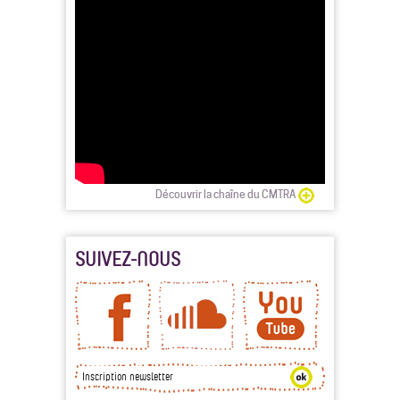
Découvrir la chaîne du CMTRA
SUIVEZ-NOUS