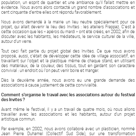
population, un esprit de quartier et une ambiance qu'il fallait mettre en
évidence. Nous avons alors contacté un grand nombre d'associations et
cent cinquante d'entre elles ont répondu favorablement.
Nous avons demandé à la mairie un lieu neutre spécialement pour ce
projet, qui allait devenir le lieu des Invites : les ateliers Frappaz. C'est à
cette occasion que les « apéros du mardi » ont été créés, en 2002, afin de
discuter avec les habitants, les médiateurs, le service culturel de la ville,
autour d'un verre.
Tout ceci fait partie du projet global des Invites. Ce que nous avons
proposé, aussi, c'était de développer cette idée de village associatif, en
travaillant sur l'objet et la plastique même de chaque stand, en utilisant
des matériaux, de la couleur, des tissus, tout en gardant son caractère
convivial : un endroit où l'on peut venir boire et manger.
Dès la deuxième année, nous avons eu une grande demande des
associations à cause justement de cette convivialité.
Comment s'organise le travail avec les associations autour du festival
des Invites ?
Avant même le festival, il y a un travail de quatre mois, où nous allons
travailler avec les associations et les habitants, autour d'un projet
artistique commun.
Par exemple, en 2002, nous avons collaboré avec un plasticien, nommé
Jean Pierre Duhamel (Collectif Sud Side), sur une transformation