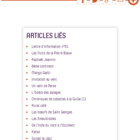
ARTICLES LIÉS
Lettre d'Information n°61
Les Nuits de la Pierre Bleue
Raphaël Jeannin
6ème continent
Mango Gadzi
Invitation au vent
Un vent de Perse
L'Opéra des alpages
Chroniques de collectes à la Guille (1)
Rural café
Les boeufs de Saint Georges
Les Emeudroïdes
De l'Inde du nord à l'Occident
Ketsa
Suivez le Jazz