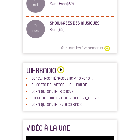
Saint-Fons (69)
mai
SHOWCASES DES MUSIQUES...
25
Riom (63)
nove
Voir tous les événements
WEBRADIO
CONCERT-CONTÉ "ACOUSTIC PING PONG ...
EL CANTO DEL VIENTO : LA HUMILDE
JOHN QUI SAUTE : BIG TOYS
STAGE DE CHANT SACRÉ SARDE : SU_TRAGGIU...
JOHN QUI SAUTE : ZYDECO RADIO
VIDÉO À LA UNE