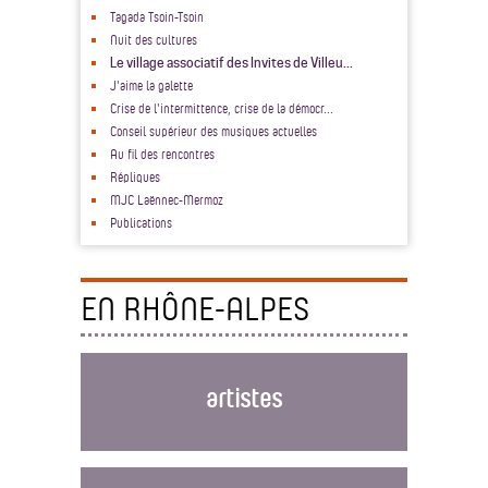
Tagada Tsoin-Tsoin
Nuit des cultures
Le village associatif des Invites de Villeu...
J'aime la galette
Crise de l'intermittence, crise de la démocr...
Conseil supérieur des musiques actuelles
Au fil des rencontres
Répliques
MJC Laënnec-Mermoz
Publications
EN RHÔNE-ALPES
artistes