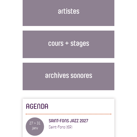
artistes
cours + stages
archives sonores
AGENDA
SAINT-FONS JAZZ 2027
27 > 31
Saint-Fons (69)
janv