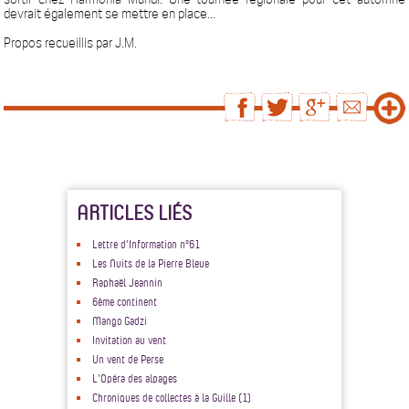
devrait également se mettre en place...
Propos recueillis par J.M.
ARTICLES LIÉS
Lettre d'Information n°61
Les Nuits de la Pierre Bleue
Raphaël Jeannin
6ème continent
Mango Gadzi
Invitation au vent
Un vent de Perse
L'Opéra des alpages
Chroniques de collectes à la Guille (1)