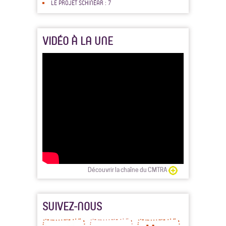
LE PROJET SCHINÉAR : 7
VIDÉO À LA UNE
Découvrir la chaîne du CMTRA
SUIVEZ-NOUS