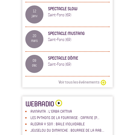
SPECTACLE SLOW
12
Saint-Fons (69)
janv
SPECTACLE MUSTANG
20
Saint-Fons (69)
mars
SPECTACLE DÔME
09
Saint-Fons (69)
déc
Voir tous les événements
WEBRADIO
AVINAVITA : L'ERBA CATTIVA
LES PYTHONS DE LA FOURNAISE : CAFRINE (P...
ALEGRIA Y SON : BAILE INOLVIDABLE
JEUSELOU DU DIMANCHE : BOURREE DE LA RAB...