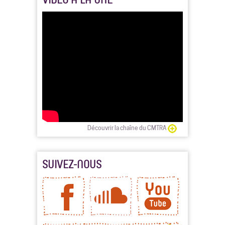
Découvrir la chaîne du CMTRA
SUIVEZ-NOUS