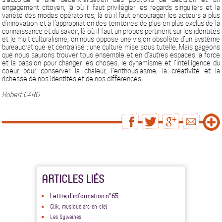
engagement citoyen, là où il faut privilégier les regards singuliers et la
variété des modes opératoires, là où il faut encourager les acteurs à plus
d’innovation et à l’appropriation des territoires de plus en plus exclus de la
connaissance et du savoir, là où il faut un propos pertinent sur les identités
et le multiculturalisme, on nous oppose une vision obsolète d’un système
bureaucratique et centralisé : une culture mise sous tutelle. Mais gageons
que nous saurons trouver tous ensemble et en d’autres espaces la force
et la passion pour changer les choses, le dynamisme et l’intelligence du
coeur pour conserver la chaleur, l’enthousiasme, la créativité et la
richesse de nos identités et de nos différences.
Robert CARO
ARTICLES LIÉS
Lettre d'information n°65
Glik, musique arc-en-ciel
Les Sylvaines