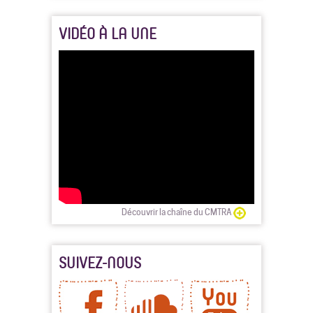
VIDÉO À LA UNE
Découvrir la chaîne du CMTRA
SUIVEZ-NOUS