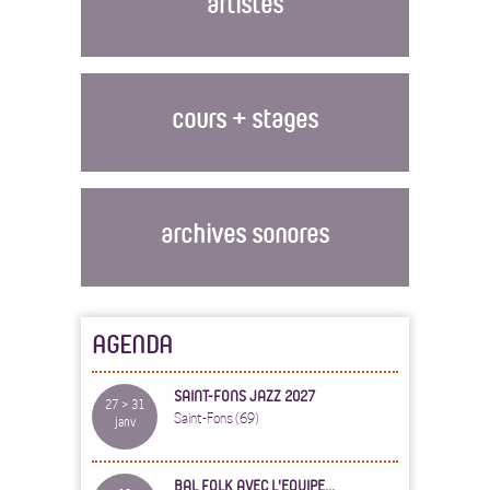
artistes
cours + stages
archives sonores
AGENDA
SAINT-FONS JAZZ 2027
27 > 31
Saint-Fons (69)
janv
BAL FOLK AVEC L'EQUIPE...