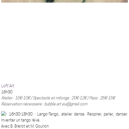
Loft’Art
16h30
Atelier : 15€-10€ / Spectacle et milonga : 20€-12€ / Pass : 25€-15€
Réservation nécessaire : bubble.art.eu@gmail.com
16h30-18h30 :
Lango-Tango, atelier danse. Respirer, parler, danser.
Inventer un tango rêvé.
Avec B. Brérot et M. Gourion