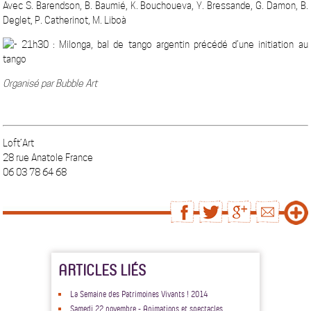
Avec S. Barendson, B. Baumié, K. Bouchoueva, Y. Bressande, G. Damon, B.
Deglet, P. Catherinot, M. Liboà
21h30 :
Milonga, bal de tango argentin précédé d’une initiation au
tango
Organisé par Bubble Art
Loft’Art
28 rue Anatole France
06 03 78 64 68
ARTICLES LIÉS
La Semaine des Patrimoines Vivants ! 2014
Samedi 22 novembre - Animations et spectacles