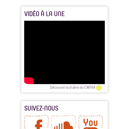
VIDÉO À LA UNE
Découvrir la chaîne du CMTRA
SUIVEZ-NOUS