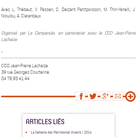
Avec L. Thébaut, V. Passeri, C. Delzant Petitpoisson, M. Thin-Yanelli, J.
Nioulou, A. Claranbaux
Organisé par La Campanule, en partenariat avec le CCO Jean-Pierre
Lachaize
_
CCO Jean-Pierre Lachaize
39 rue Georges Courteline
04 78 93 41 44
ARTICLES LIÉS
La Semaine des Patrimoines Vivants ! 2014