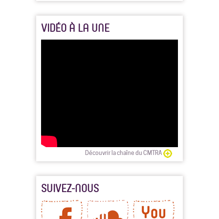
VIDÉO À LA UNE
Découvrir la chaîne du CMTRA
SUIVEZ-NOUS