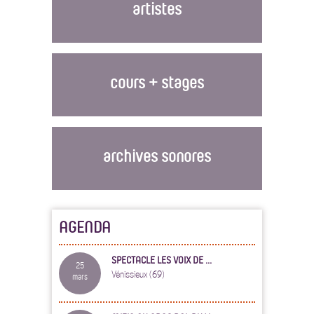
artistes
cours + stages
archives sonores
AGENDA
SPECTACLE LES VOIX DE ...
25
Vénissieux (69)
mars