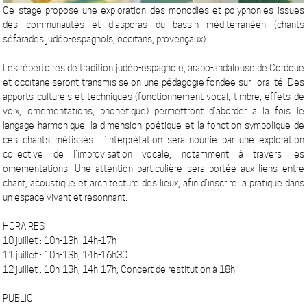
Ce stage propose une exploration des monodies et polyphonies issues
des communautés et diasporas du bassin méditerranéen (chants
séfarades judéo-espagnols, occitans, provençaux).
Les répertoires de tradition judéo-espagnole, arabo-andalouse de Cordoue
et occitane seront transmis selon une pédagogie fondée sur l’oralité. Des
apports culturels et techniques (fonctionnement vocal, timbre, effets de
voix, ornementations, phonétique) permettront d’aborder à la fois le
langage harmonique, la dimension poétique et la fonction symbolique de
ces chants métissés. L’interprétation sera nourrie par une exploration
collective de l’improvisation vocale, notamment à travers les
ornementations. Une attention particulière sera portée aux liens entre
chant, acoustique et architecture des lieux, afin d’inscrire la pratique dans
un espace vivant et résonnant.
HORAIRES
10 juillet : 10h-13h, 14h-17h
11 juillet : 10h-13h, 14h-16h30
12 juillet : 10h-13h, 14h-17h, Concert de restitution à 18h
PUBLIC