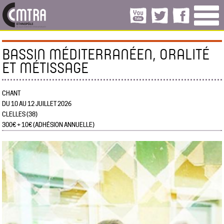
BASSIN MÉDITERRANÉEN, ORALITÉ
ET MÉTISSAGE
CHANT
DU 10 AU 12 JUILLET 2026
CLELLES (38)
300€ + 10€ (ADHÉSION ANNUELLE)