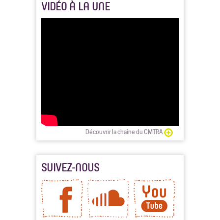
VIDÉO À LA UNE
Découvrir la chaîne du CMTRA
SUIVEZ-NOUS