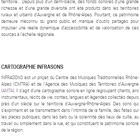
territoire... Depuis plus d’un demi-siècle, des fonds sonores d’une grande
richesse et d’une grande diversité ont été produits dans les territoires
ruraux et urbains d'Auvergne et de Rhône-Alpes. Pourtant, ce patrimoine
demeure méconnu du grand public et manque d’outils partagés pour
impulser une réelle dynamique d’accessibilité et de valorisation de ces
sources à l’échelle régionale.
CARTOGRAPHIE INFRASONS
INFRASONS est un projet du Centre des Musiques Traditionnelles Rhône-
Alpes (CMTRA) et de l’Agence des Musiques des Territoires d’Auvergne
(
AMTA
). Il s'agit d'une cartographie sonore en ligne regroupant chants, airs
instrumentaux, récits de vie, contes, langues et légendes collectés depuis
près d’un siècle sur le territoire d’Auvergne-Rhône-Alpes. Des sons qui
s’expriment et se transmettent dans l’intimité de la famille, des fêtes sur
les places publiques, dans les bals ou la solennité des lieux de culte, au
travail ou simplement dans la rue, et qui constituent le patrimoine sonore
de la région.