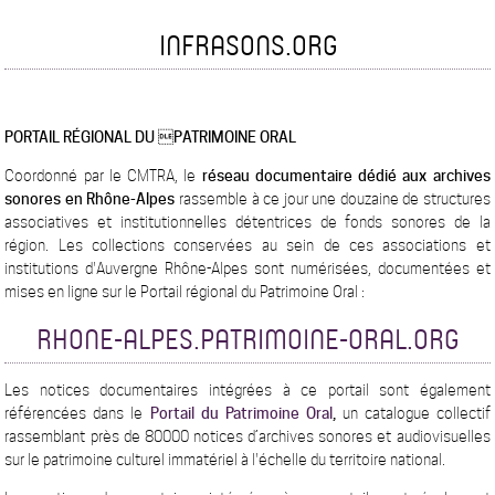
INFRASONS.ORG
PORTAIL RÉGIONAL DU PATRIMOINE ORAL
Coordonné par le CMTRA, le
réseau documentaire dédié aux archives
sonores en Rhône-Alpes
rassemble à ce jour une douzaine de structures
associatives et institutionnelles détentrices de fonds sonores de la
région. Les collections conservées au sein de ces associations et
institutions d'Auvergne Rhône-Alpes sont numérisées, documentées et
mises en ligne sur le Portail régional du Patrimoine Oral :
RHONE-ALPES.PATRIMOINE-ORAL.ORG
Les notices documentaires intégrées à ce portail sont également
référencées dans le
Portail du Patrimoine Oral
,
un catalogue collectif
rassemblant près de 80000 notices d’archives sonores et audiovisuelles
sur le patrimoine culturel immatériel à l'échelle du territoire national.