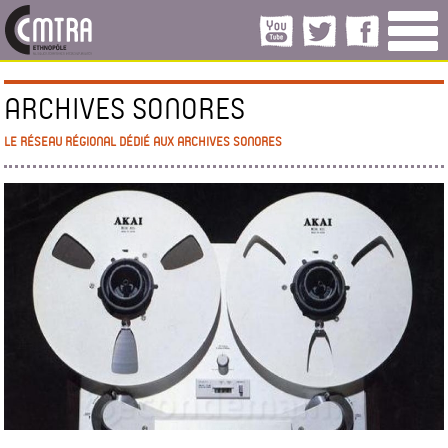
ARCHIVES SONORES
LE RÉSEAU RÉGIONAL DÉDIÉ AUX ARCHIVES SONORES