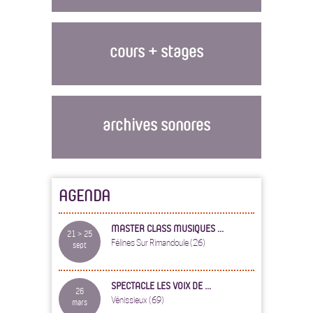
cours + stages
archives sonores
AGENDA
MASTER CLASS MUSIQUES ...
21 > 25
Félines Sur Rimandoule (26)
sept
SPECTACLE LES VOIX DE ...
26
Vénissieux (69)
mars