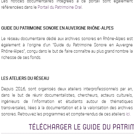
Les notices documentaires intégrées à ce portail sont également
référencées dans le
Portail du Patrimoine Oral
.
GUIDE DU PATRIMOINE SONORE EN AUVERGNE RHÔNE-ALPES
Le réseau documentaire dédié aux archives sonores en Rhône-Alpes est
également à l'origine d'un "Guide du Patrimoine Sonore en Auvergne
Rhône-Alpes", conçu dans le but de faire connaître au plus grand nombre la
richesse de ses fonds.
LES ATELIERS DU RÉSEAU
Depuis 2016, sont organisés deux ateliers interprofessionnels par an,
dans le but de réunir documentalistes, chercheurs, acteurs culturels,
ingénieurs de l’information et étudiants autour de thématiques
transversales, liées à la documentation et à la valorisation des archives
sonores. Retrouvez les programmes et compte-rendus de ces ateliers
ici.
TÉLÉCHARGER LE GUIDE DU PATR