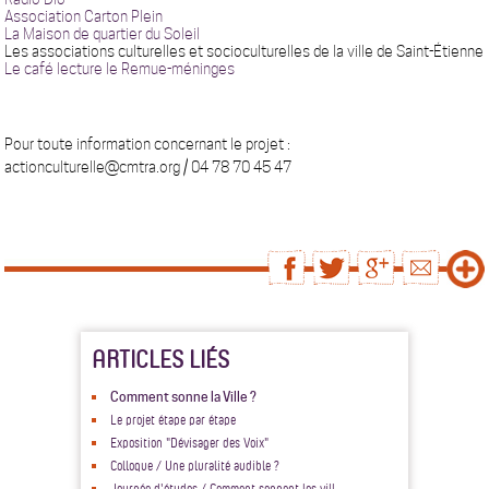
Association Carton Plein
La Maison de quartier du Soleil
Les associations culturelles et socioculturelles de la ville de Saint-Étienne
Le café lecture le Remue-méninges
Pour toute information concernant le projet :
actionculturelle@cmtra.org / 04 78 70 45 47
ARTICLES LIÉS
Comment sonne la Ville ?
Le projet étape par étape
Exposition "Dévisager des Voix"
Colloque / Une pluralité audible ?
Journée d'études / Comment sonnent les vill...