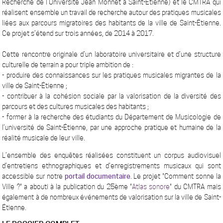
Recherche de l’Université Jean Monnet à Saint-Etienne) et le CMTRA qui
réalisent ensemble un travail de recherche autour des pratiques musicales
liées aux parcours migratoires des habitants de la ville de Saint-Étienne.
Ce projet s’étend sur trois années, de 2014 à 2017.
Cette rencontre originale d’un laboratoire universitaire et d’une structure
culturelle de terrain a pour triple ambition de :
- produire des connaissances sur les pratiques musicales migrantes de la
ville de Saint-Étienne ;
- contribuer à la cohésion sociale par la valorisation de la diversité des
parcours et des cultures musicales des habitants ;
- former à la recherche des étudiants du Département de Musicologie de
l’université de Saint-Étienne, par une approche pratique et humaine de la
réalité musicale de leur ville.
L’ensemble des enquêtes réalisées constituent un corpus audiovisuel
d’entretiens ethnographiques et d’enregistrements musicaux qui sont
accessible sur notre
portail documentaire
. Le projet "Comment sonne la
Ville ?" a abouti à la publication du 25ème "
Atlas sonore
" du CMTRA mais
également à de nombreux événements de valorisation sur la ville de Saint-
Étienne.