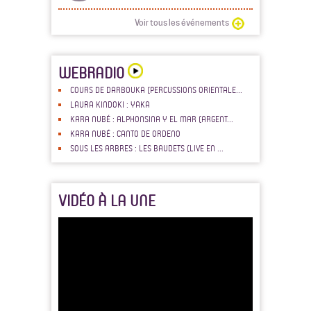
Voir tous les événements
WEBRADIO
COURS DE DARBOUKA (PERCUSSIONS ORIENTALE...
LAURA KINDOKI : YAKA
KARA NUBÉ : ALPHONSINA Y EL MAR (ARGENT...
KARA NUBÉ : CANTO DE ORDENO
SOUS LES ARBRES : LES BAUDETS (LIVE EN ...
VIDÉO À LA UNE