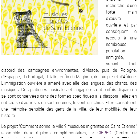
recherche d’une
forte main
d’œuvre
ouvrière et par
conséquent le
recours à une
nombreuse
population
immigrée,
venant tout
d’abord des campagnes environnantes, d’Alsace, puis de Pologne,
d’Espagne, du Portugal, d’Italie, enfin du Maghreb, de Turquie et d’Afrique.
L’immigration ouvrière a amené avec elle des langues, des chants, des
musiques. Ces pratiques musicales et langagières ont parfois disparu ou
se sont conservées dans des formes spécifiques à la diaspora ; elles en
ont croisé d’autres, s’en sont nourries, les ont enrichies. Elles constituent
une mémoire sensible des gens de la ville, de leur mobilité, de leur
histoire.
Le projet "Comment sonne la Ville ? musiques migrantes de Saint-Étienne"
rassemble deux équipes complémentaires, le
CIEREC
(Centre de