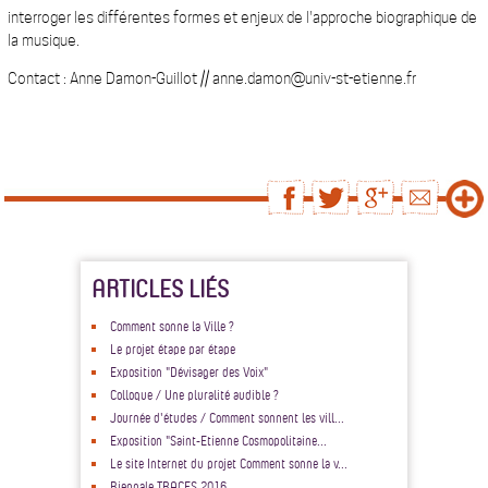
interroger les différentes formes et enjeux de l'approche biographique de
la musique.
Contact : Anne Damon-Guillot // anne.damon@univ-st-etienne.fr
ARTICLES LIÉS
Comment sonne la Ville ?
Le projet étape par étape
Exposition "Dévisager des Voix"
Colloque / Une pluralité audible ?
Journée d'études / Comment sonnent les vill...
Exposition "Saint-Etienne Cosmopolitaine...
Le site Internet du projet Comment sonne la v...
Biennale TRACES 2016