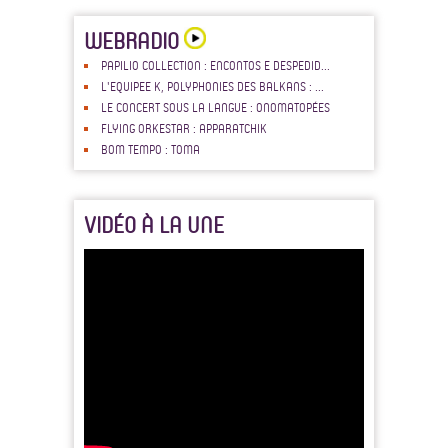
WEBRADIO
PAPILIO COLLECTION : ENCONTOS E DESPEDID...
L'EQUIPEE K, POLYPHONIES DES BALKANS : ...
LE CONCERT SOUS LA LANGUE : ONOMATOPÉES
FLYING ORKESTAR : APPARATCHIK
BOM TEMPO : TOMA
VIDÉO À LA UNE