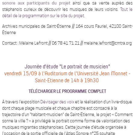
sonore aux participants du projet
ainsi que sa vente auprès des
stéphanois curieux de découvrir les musiques de leurs voisins.
Tout le
détail de la programmation sur le site du projet.
Archives municipales de Saint-Étienne // 164 cours Fauriel, 42100 Saint-
Étienne
Contact : Mélaine Lefront // 06 78 41 71 21 // melaine.lefront@cmtra.org
Journée d'étude "Le portrait de musicien"
vendredi 15/09 à l'Auditorium de l'Université Jean Monnet -
Saint-Etienne de 14h à 19h30
TÉLÉCHARGER LE PROGRAMME COMPLET
À travers l'exposition
Dévisager des voix
et la réalisation d'un livre-disque
dont chaque plage musicale et chaque chapitre est consacré à la
trajectoire d'un "habitant-musicien" de Saint-Étienne, l
e projet « Comment
sonne la ville ?
» a privilégié le portrait comme forme de valorisation des
musiques migrantes stéphanoises. Cette journée d'étude organisée à
l'occasion de la sortie officielle de l'Atlas Sonore n°25 souhaite