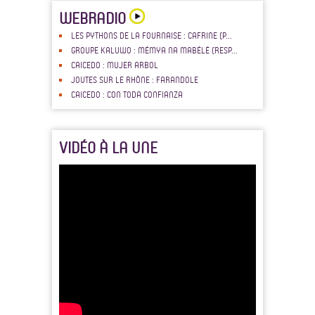
WEBRADIO
LES PYTHONS DE LA FOURNAISE : CAFRINE (P...
GROUPE KALUWO : MÉMYA NA MABÉLÉ (RESP...
CAICEDO : MUJER ARBOL
JOUTES SUR LE RHÔNE : FARANDOLE
CAICEDO : CON TODA CONFIANZA
VIDÉO À LA UNE