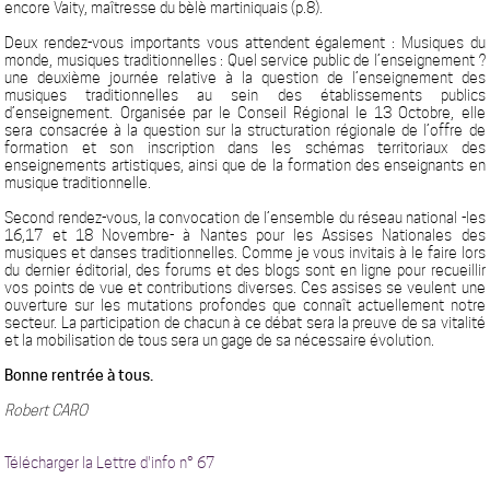
encore Vaity, maîtresse du bèlè martiniquais (p.8).
Deux rendez-vous importants vous attendent également : Musiques du
monde, musiques traditionnelles : Quel service public de l’enseignement ?
une deuxième journée relative à la question de l’enseignement des
musiques traditionnelles au sein des établissements publics
d’enseignement. Organisée par le Conseil Régional le 13 Octobre, elle
sera consacrée à la question sur la structuration régionale de l’offre de
formation et son inscription dans les schémas territoriaux des
enseignements artistiques, ainsi que de la formation des enseignants en
musique traditionnelle.
Second rendez-vous, la convocation de l’ensemble du réseau national -les
16,17 et 18 Novembre- à Nantes pour les Assises Nationales des
musiques et danses traditionnelles. Comme je vous invitais à le faire lors
du dernier éditorial, des forums et des blogs sont en ligne pour recueillir
vos points de vue et contributions diverses. Ces assises se veulent une
ouverture sur les mutations profondes que connaît actuellement notre
secteur. La participation de chacun à ce débat sera la preuve de sa vitalité
et la mobilisation de tous sera un gage de sa nécessaire évolution.
Bonne rentrée à tous.
Robert CARO
Télécharger la Lettre d'info n° 67