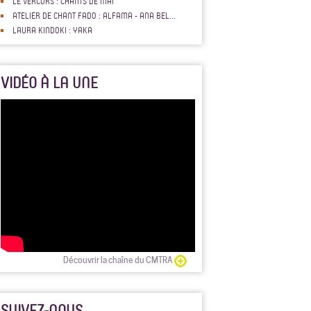
LE VERCORS : CHANTS DE MAI
ATELIER DE CHANT FADO : ALFAMA - ANA BEL...
LAURA KINDOKI : YAKA
VIDÉO À LA UNE
Découvrir la chaîne du CMTRA
SUIVEZ-NOUS