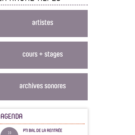
artistes
cours + stages
archives sonores
AGENDA
PTI BAL DE LA RENTRÉE
19