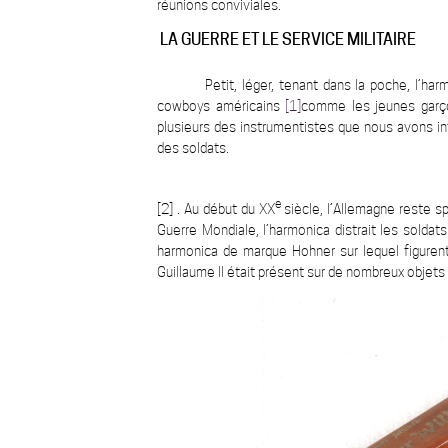
réunions conviviales.
LA GUERRE ET LE SERVICE MILITAIRE
Petit, léger, tenant dans la poche, l’h
cowboys américains
[1]
comme les jeunes garço
plusieurs des instrumentistes que nous avons in
des soldats.
e
[2] . Au début du XX
siècle, l’Allemagne reste sp
Guerre Mondiale, l’harmonica distrait les solda
harmonica de marque Hohner sur lequel figurent
Guillaume II était présent sur de nombreux objets