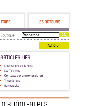
 FAIRE
LES ACTEURS
Boutique
Adhérer
ARTICLES LIÉS
L'harmonica dans le Forez
Les Musiciens
Contextes et pretextes de jeu
Transcriptions
Autoportraits
EN RHÔNE-ALPES