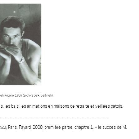
(archive de R. Bertinelli).
, les bals, les animations en maisons de retraite et veillées patois.
_______________________________________________________________________________________
nica
, Paris, Fayard, 2008, première partie, chapitre 1, « le succès de M.