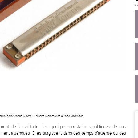
istorial de la Grande Guerre – Péronne (Somme) et ©Yazid Medmoun.
ment de la solitude. Les quelques prestations publiques de nos
ment attendues. Elles surgissent dans des temps d’attente ou des