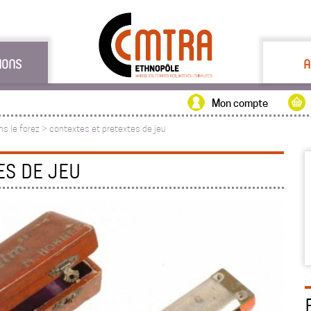
IONS
A
Mon compte
ns le forez
>
contextes et pretextes de jeu
ES DE JEU