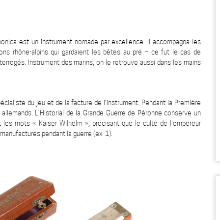
armonica est un instrument nomade par excellence. Il accompagna les
ns rhône-alpins qui gardaient les bêtes au pré – ce fut le cas de
terrogés. Instrument des marins, on le retrouve aussi dans les mains
écialiste du jeu et de la facture de l’instrument. Pendant la Première
ts allemands. L’Historial de la Grande Guerre de Péronne conserve un
 les mots « Kaiser Wilhelm », précisant que le culte de l'empereur
 manufacturés pendant la guerre (ex. 1).