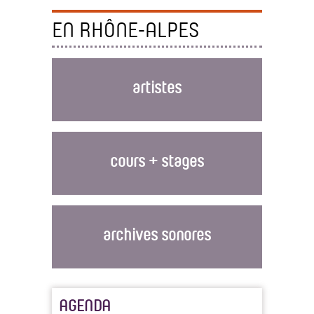
EN RHÔNE-ALPES
artistes
cours + stages
archives sonores
AGENDA