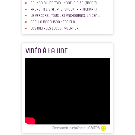
BALKAN BLUES TRIO : KANELO RIZA (TRADITI...
PADASHTI LISTA : PREHVROEKNA PTITCHKA (T...
LE VERCORS : TOUS LES VACHOURINS, LA GEN...
NOELLA RAOELISON : EFA ELA
LOS METALES LOCOS : YOLANDA
VIDÉO À LA UNE
Découvrir la chaîne du CMTRA