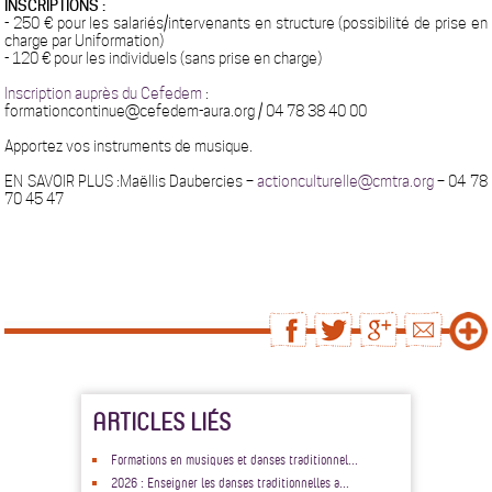
INSCRIPTIONS :
- 250 € pour les salariés/intervenants en structure (possibilité de prise en
charge par Uniformation)
- 120 € pour les individuels (sans prise en charge)
Inscription auprès du Cefedem
:
formationcontinue@cefedem-aura.org / 04 78 38 40 00
Apportez vos instruments de musique.
EN SAVOIR PLUS :Maëllis Daubercies –
actionculturelle@cmtra.org
– 04 78
70 45 47
ARTICLES LIÉS
Formations en musiques et danses traditionnel...
2026 : Enseigner les danses traditionnelles a...