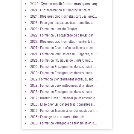
2024 : Cycle modalités : les musiques turq...
2024 : L'interprétation et l'improvisation m...
2024 : Musiques traditionnelles turques, grec...
2023 : Enseigner les danses traditionnelles a...
2022 : Formation L'art du Maqâm
2022 : Formation Le collectage de paroles dan...
2022 : Musiques traditionnelles Inventer la t...
2021 : Formation Chants afro-caribeens et mé...
2021 : Formation Percussions du Maghreb, du M...
2021 : Formation Musiques de l'Inde & Imp...
2020 : Formation Enseigner les danses traditi...
2019 : Formation Enseigner les danses traditi...
2019 :Formation L’entendement modal, quand ...
2018 : Formation Jeux mélodiques et analyse ...
2018 : Formation Enseigner les danses traditi...
2017 : Master Class : Comment jouer ensemble ...
2016 : Enseigner les danses traditionnelles a...
2016 : Formation Transmission des musiques tr...
2016 : Échange de pratiques - Annulée
2015 : Formation Pédagogie de transmission d...