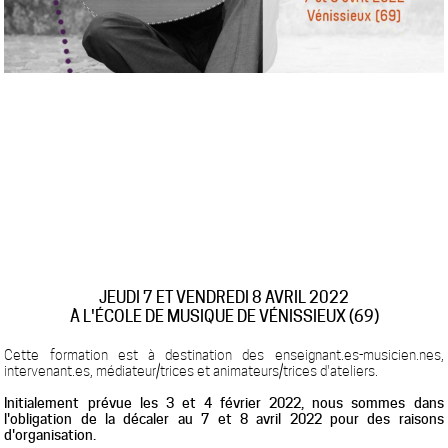
JEUDI 7 ET VENDREDI 8 AVRIL 2022
À L'ÉCOLE DE MUSIQUE DE VÉNISSIEUX (69)
Cette formation est à destination des enseignant.es-musicien.nes,
intervenant.es, médiateur/trices et animateurs/trices d'ateliers.
Initialement prévue les 3 et 4 février 2022, nous sommes dans
l'obligation de la décaler au 7 et 8 avril 2022 pour des raisons
d'organisation.