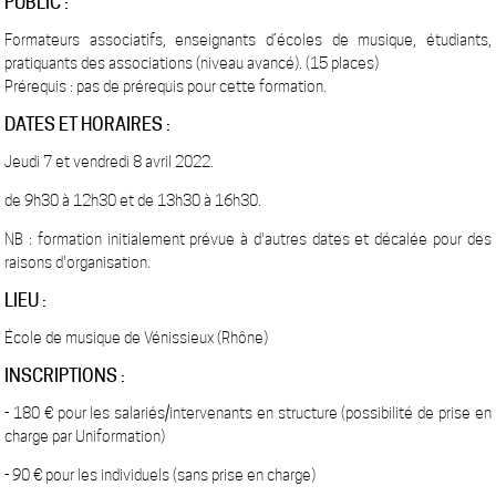
PUBLIC :
Formateurs associatifs, enseignants d’écoles de musique, étudiants,
pratiquants des associations (niveau avancé). (15 places)
Prérequis : pas de prérequis pour cette formation.
DATES ET HORAIRES :
Jeudi 7 et vendredi 8 avril 2022.
de 9h30 à 12h30 et de 13h30 à 16h30.
NB : formation initialement prévue à d'autres dates et décalée pour des
raisons d'organisation.
LIEU :
École de musique de Vénissieux (Rhône)
INSCRIPTIONS :
- 180 € pour les salariés/intervenants en structure (possibilité de prise en
charge par Uniformation)
- 90 € pour les individuels (sans prise en charge)