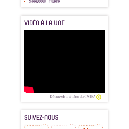
SHAADOOW : MWANA
VIDÉO À LA UNE
Découvrir la chaîne du CMTRA
SUIVEZ-NOUS