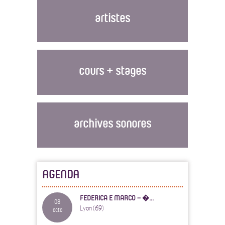
artistes
cours + stages
archives sonores
AGENDA
FEDERICA E MARCO – �...
08
Lyon (69)
octo