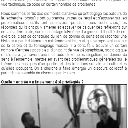
vue technique, ça pose un certain nombre de problèmes.
Nous sommes partis des éléments d’analyse qu’ont dégagé les auteurs de
la recherche lorsqu’ils ont pu prendre un peu de recul et s’appuyer sur les
problématiques qu’ils ont soulevées pendant leurs recherches, les
réponses qu’ils ont pu y amener et essayer de calquer ces réflexions sur
de la matière brute, sur le collectage lui-même. La grosse difficulté de cet
exercice, c’est de construire du lien, de donner du sens et de raconter une
histoire à partir d’éléments extrêmement bruts et qui ne reposent que sur
de la parole et du témoignage musical. Il a donc fallu trouver un certain
nombre d’entrées possibles, d’un point de vue géographique, sociologique
et d’essayer, à travers une multitude d’exemples singuliers, de donner du
sens à l’ensemble, mettre en avant des problématiques générales sur le
thème des musiques d’un quartier et des fonctions sociales et culturelles
qu’elles occupent. On a cherché à faire émerger un discours collectif à
partir d’un ensemble de discours particuliers.
Quelle « entrée » a finalement été
privilégiée ?