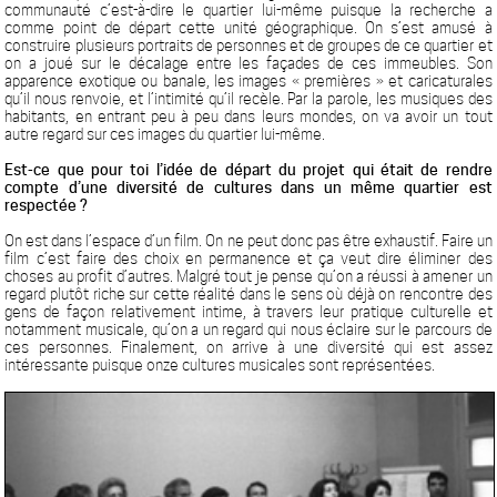
communauté c’est-à-dire le quartier lui-même puisque la recherche a
comme point de départ cette unité géographique. On s’est amusé à
construire plusieurs portraits de personnes et de groupes de ce quartier et
on a joué sur le décalage entre les façades de ces immeubles. Son
apparence exotique ou banale, les images « premières » et caricaturales
qu’il nous renvoie, et l’intimité qu’il recèle. Par la parole, les musiques des
habitants, en entrant peu à peu dans leurs mondes, on va avoir un tout
autre regard sur ces images du quartier lui-même.
Est-ce que pour toi l’idée de départ du projet qui était de rendre
compte d’une diversité de cultures dans un même quartier est
respectée ?
On est dans l’espace d’un film. On ne peut donc pas être exhaustif. Faire un
film c’est faire des choix en permanence et ça veut dire éliminer des
choses au profit d’autres. Malgré tout je pense qu’on a réussi à amener un
regard plutôt riche sur cette réalité dans le sens où déjà on rencontre des
gens de façon relativement intime, à travers leur pratique culturelle et
notamment musicale, qu’on a un regard qui nous éclaire sur le parcours de
ces personnes. Finalement, on arrive à une diversité qui est assez
intéressante puisque onze cultures musicales sont représentées.