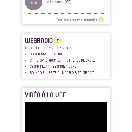
Villeurbanne (69)
octo
Voir tous les événements
WEBRADIO
MONOLOCO SYSTEM : SEGURA
BOM TEMPO : TIM TIM
CHRISTOPHE SACCHETTINI : FRÈRES DE SAC ...
CESAR ALLAN : BESAME MUCHO
BALKAN BLUES TRIO : KANELO RIZA (TRADITI...
VIDÉO À LA UNE