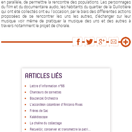
en parallèle, de permettre la rencontre des populations. Les personnages
du film et du documentaire audio, les habitants du quartier de la Guillotière
qui ont été collectés ont eu l’occasion, par le biais des différentes actions
proposées de se rencontrer les uns les autres, d’échanger sur leur
musique voir même de pratiquer la musique des uns et des autres à
travers notamment le projet de chorale.
ARTICLES LIÉS
Lettre d'information n°66
Chanteurs de sornettes
Bouzenzel Orchestra
L’accordéon colombien d’Antonio Rivas
Frères de Sac
Kaléidoscope
La chaîne du collectage
Recueillir, conserver et transmettre le patri...