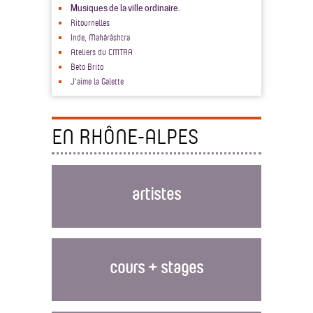
Musiques de la ville ordinaire.
Ritournelles
Inde, Mahârâshtra
Ateliers du CMTRA
Beto Brito
J'aime la Galette
EN RHÔNE-ALPES
artistes
cours + stages