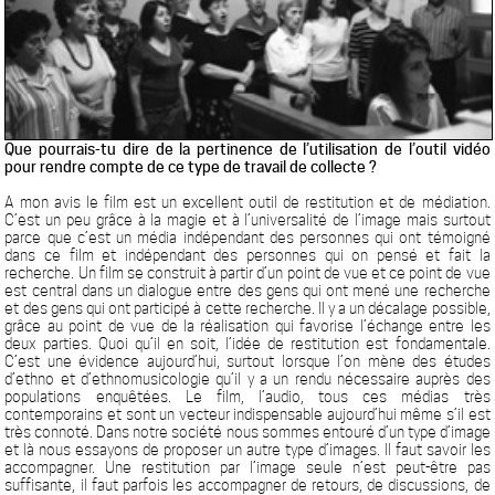
Que pourrais-tu dire de la pertinence de l’utilisation de l’outil vidéo
pour rendre compte de ce type de travail de collecte ?
A mon avis le film est un excellent outil de restitution et de médiation.
C’est un peu grâce à la magie et à l’universalité de l’image mais surtout
parce que c’est un média indépendant des personnes qui ont témoigné
dans ce film et indépendant des personnes qui on pensé et fait la
recherche. Un film se construit à partir d’un point de vue et ce point de vue
est central dans un dialogue entre des gens qui ont mené une recherche
et des gens qui ont participé à cette recherche. Il y a un décalage possible,
grâce au point de vue de la réalisation qui favorise l’échange entre les
deux parties. Quoi qu’il en soit, l’idée de restitution est fondamentale.
C’est une évidence aujourd’hui, surtout lorsque l’on mène des études
d’ethno et d’ethnomusicologie qu’il y a un rendu nécessaire auprès des
populations enquêtées. Le film, l’audio, tous ces médias très
contemporains et sont un vecteur indispensable aujourd’hui même s’il est
très connoté. Dans notre société nous sommes entouré d’un type d’image
et là nous essayons de proposer un autre type d’images. Il faut savoir les
accompagner. Une restitution par l’image seule n’est peut-être pas
suffisante, il faut parfois les accompagner de retours, de discussions, de