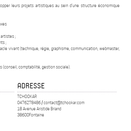
pper leurs projets artistiques au sein d’une structure économique
axes
artistes ;
ts ;
acle vivant (technique, régie, graphisme, communication, webmaster,
s (conseil, comptabilité, gestion sociale).
ADRESSE
TCHOOKAR
0476278486 / contact@tchookar.com
18 Avenue Aristide Briand
38600Fontaine