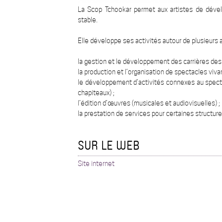
La Scop Tchookar permet aux artistes de dévelo
stable.
Elle développe ses activités autour de plusieurs 
la gestion et le développement des carrières des 
la production et l’organisation de spectacles vivan
le développement d’activités connexes au spect
chapiteaux) ;
l’édition d’œuvres (musicales et audiovisuelles) ;
la prestation de services pour certaines structure
SUR LE WEB
Site internet