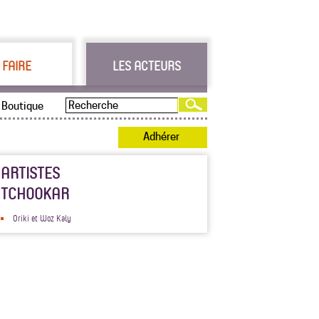
 FAIRE
LES ACTEURS
Boutique
Adhérer
ARTISTES
TCHOOKAR
Oriki et Woz Kaly