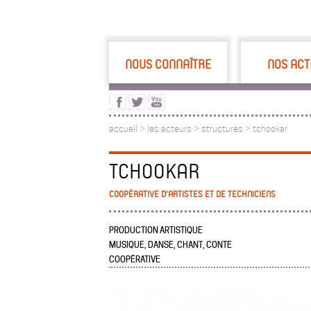
NOUS CONNAÎTRE
NOS ACT
accueil
>
les acteurs
>
structures >
tchookar
TCHOOKAR
COOPÉRATIVE D’ARTISTES ET DE TECHNICIENS
PRODUCTION ARTISTIQUE
MUSIQUE, DANSE, CHANT, CONTE
COOPÉRATIVE