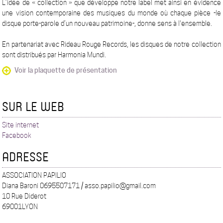
L’idée de « collection » que développe notre label met ainsi en évidence
une vision contemporaine des musiques du monde où chaque pièce -le
disque porte-parole d’un nouveau patrimoine-, donne sens à l'ensemble.
En partenariat avec Rideau Rouge Records, les disques de notre collection
sont distribués par Harmonia Mundi.
Voir la plaquette de présentation
SUR LE WEB
Site internet
Facebook
ADRESSE
ASSOCIATION PAPILIO
Diana Baroni 0695507171 / asso.papilio@gmail.com
10 Rue Diderot
69001LYON