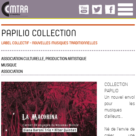
PAPILIO COLLECTION
LABEL COLLECTIF - NOUVELLES MUSIQUES TRADITIONNELLES
ASSOCIATION CULTURELLE, PRODUCTION ARTISTIQUE
MUSIQUE
ASSOCIATION
COLLECTION
PAPILIO
Un nouvel envol
pour les
musiques
d'ailleurs...
Né de l'envie de
créer une