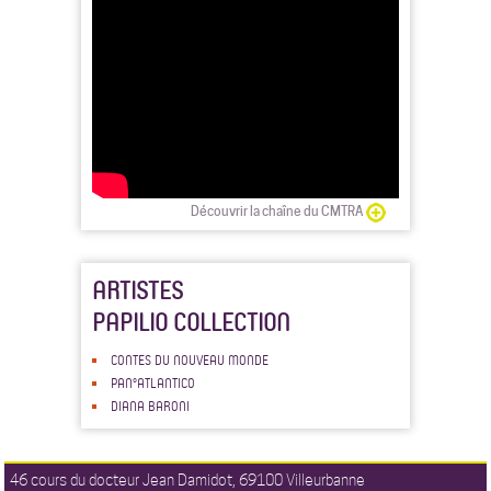
Découvrir la chaîne du CMTRA
ARTISTES
PAPILIO COLLECTION
CONTES DU NOUVEAU MONDE
PAN°ATLANTICO
DIANA BARONI
46 cours du docteur Jean Damidot, 69100 Villeurbanne