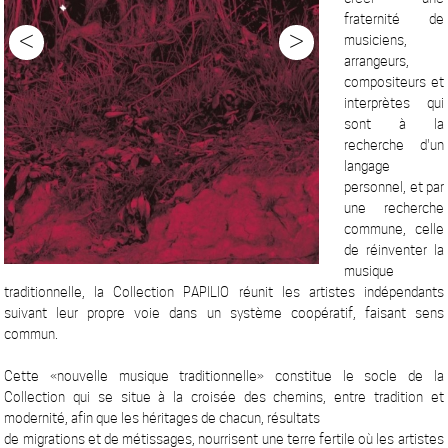
fraternité de
<
>
musiciens,
arrangeurs,
compositeurs et
interprètes qui
sont à la
recherche d'un
langage
personnel, et par
une recherche
commune, celle
de réinventer la
musique
traditionnelle, la Collection PAPILIO réunit les artistes indépendants
suivant leur propre voie dans un système coopératif, faisant sens
commun.
Cette «nouvelle musique traditionnelle» constitue le socle de la
Collection qui se situe à la croisée des chemins, entre tradition et
modernité, afin que les héritages de chacun, résultats
de migrations et de métissages, nourrisent une terre fertile où les artistes