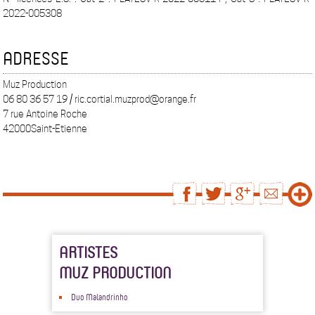
2022-005308
ADRESSE
Muz Production
06 80 36 57 19 / ric.cortial.muzprod@orange.fr
7 rue Antoine Roche
42000Saint-Etienne
ARTISTES
MUZ PRODUCTION
Duo Malandrinho