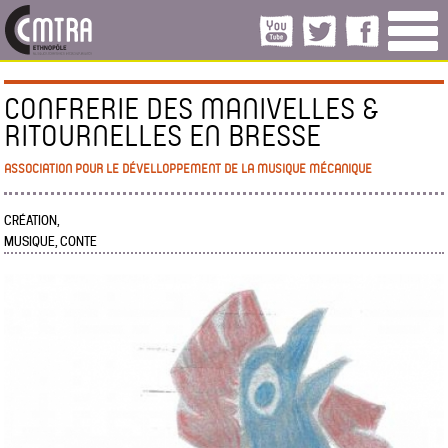
CONFRERIE DES MANIVELLES &
RITOURNELLES EN BRESSE
ASSOCIATION POUR LE DÉVELLOPPEMENT DE LA MUSIQUE MÉCANIQUE
CRÉATION,
MUSIQUE, CONTE