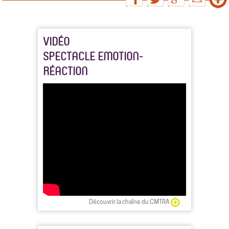
VIDÉO
SPECTACLE EMOTION-
RÉACTION
Découvrir la chaîne du CMTRA