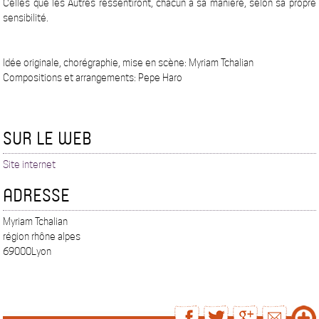
Celles que les Autres ressentiront, chacun à sa manière, selon sa propre
sensibilité.
Idée originale, chorégraphie, mise en scène: Myriam Tchalian
Compositions et arrangements: Pepe Haro
SUR LE WEB
Site internet
ADRESSE
Myriam Tchalian
région rhône alpes
69000Lyon