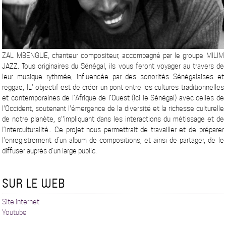
ZAL MBENGUE, chanteur compositeur, accompagné par le groupe MILIM
JAZZ. Tous originaires du Sénégal, ils vous feront voyager au travers de
leur musique rythmée, influencée par des sonorités Sénégalaises et
reggae, lL' objectif est de créer un pont entre les cultures traditionnelles
et contemporaines de l’Afrique de l’Ouest (ici le Sénégal) avec celles de
l'Occident, soutenant l'émergence de la diversité et la richesse culturelle
de notre planète, s''impliquant dans les interactions du métissage et de
l’interculturalité.. Ce projet nous permettrait de travailler et de préparer
l'enregistrement d’un album de compositions, et ainsi de partager, de le
diffuser auprès d’un large public.
SUR LE WEB
Site internet
Youtube