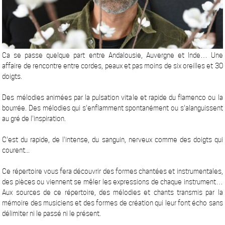
Ca se passe quelque part entre Andalousie, Auvergne et Inde… Une
affaire de rencontre entre cordes, peaux et pas moins de six oreilles et 30
doigts.
Des mélodies animées par la pulsation vitale et rapide du flamenco ou la
bourrée. Des mélodies qui s'enflamment spontanément ou s'alanguissent
au gré de l'inspiration.
C'est du rapide, de l'intense, du sanguin, nerveux comme des doigts qui
courent...
Ce répertoire vous fera découvrir des formes chantées et instrumentales,
des pièces ou viennent se mêler les expressions de chaque instrument…
Aux sources de ce répertoire, des mélodies et chants transmis par la
mémoire des musiciens et des formes de création qui leur font écho sans
délimiter ni le passé ni le présent.