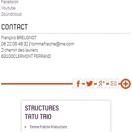
Facebook
Youtube
Soundcloud
CONTACT
François BREUGNOT
06 22 05 48 32 / tommefraiche@me.com
2 chemin des lauriers
63100CLERMONT FERRAND
STRUCTURES
TATU TRIO
Tomme Fraîche Productions