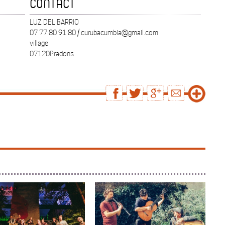
CONTACT
LUZ DEL BARRIO
07 77 80 91 80 / curubacumbia@gmail.com
village
07120Pradons