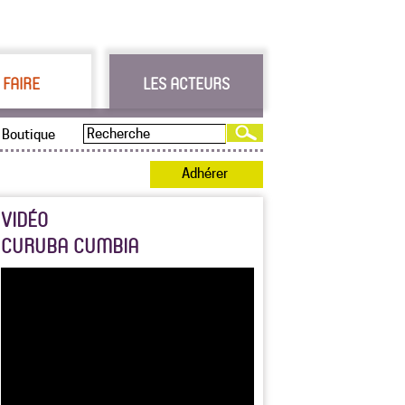
 FAIRE
LES ACTEURS
Boutique
Adhérer
VIDÉO
CURUBA CUMBIA