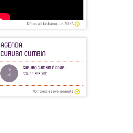
Découvrir la chaîne du CMTRA
AGENDA
CURUBA CUMBIA
CURUBA CUMBIA À COUR...
28
COURPIERE (63)
aoû
Voir tous les événements