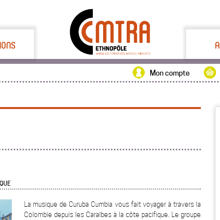
IONS
A
Mon compte
IQUE
La musique de Curuba Cumbia vous fait voyager à travers la
Colombie depuis les Caraïbes à la côte pacifique. Le groupe