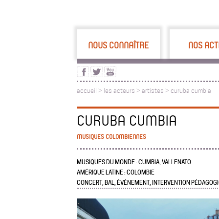
NOUS CONNAÎTRE
NOS ACT
accueil
>
les acteurs
>
artistes >
curuba cumbia
CURUBA CUMBIA
MUSIQUES COLOMBIENNES
MUSIQUES DU MONDE : CUMBIA, VALLENATO
AMÉRIQUE LATINE : COLOMBIE
CONCERT, BAL, ÉVÉNEMENT, INTERVENTION PÉDAGOG