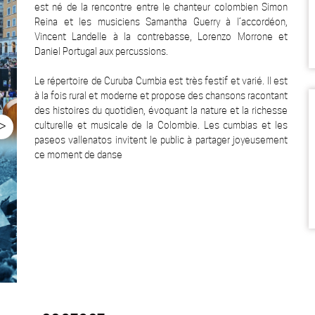
est né de la rencontre entre le chanteur colombien Simon
Reina et les musiciens Samantha Guerry à l’accordéon,
Vincent Landelle à la contrebasse, Lorenzo Morrone et
Daniel Portugal aux percussions.
Le répertoire de Curuba Cumbia est très festif et varié. Il est
à la fois rural et moderne et propose des chansons racontant
des histoires du quotidien, évoquant la nature et la richesse
>
culturelle et musicale de la Colombie. Les cumbias et les
paseos vallenatos invitent le public à partager joyeusement
ce moment de danse