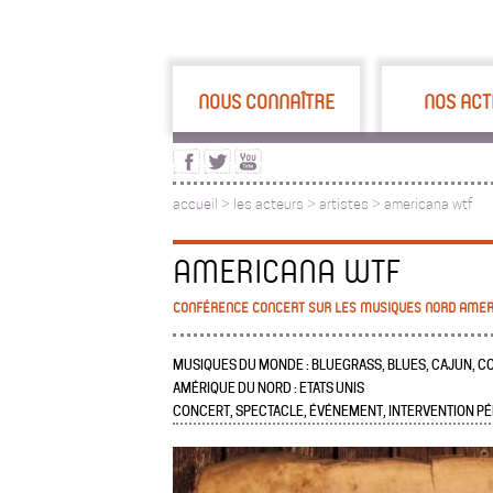
NOUS CONNAÎTRE
NOS ACT
accueil
>
les acteurs
>
artistes >
americana wtf
AMERICANA WTF
CONFÉRENCE CONCERT SUR LES MUSIQUES NORD AMER
MUSIQUES DU MONDE : BLUEGRASS, BLUES, CAJUN, C
AMÉRIQUE DU NORD : ETATS UNIS
CONCERT, SPECTACLE, ÉVÉNEMENT, INTERVENTION P