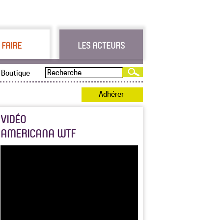
 FAIRE
LES ACTEURS
Boutique
Adhérer
VIDÉO
AMERICANA WTF