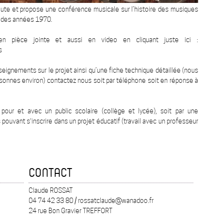
oute et propose une conférence musicale sur l’histoire des musiques
in des années 1970.
en pièce jointe et aussi en video en cliquant juste ici :
s
eignements sur le projet ainsi qu’une fiche technique détaillée (nous
onnes environ) contactez nous soit par téléphone soit en réponse à
 pour et avec un public scolaire (collège et lycée), soit par une
 pouvant s'inscrire dans un projet éducatif (travail avec un professeur
CONTACT
Claude ROSSAT
04 74 42 33 80 / rossatclaude@wanadoo.fr
24 rue Bon Gravier TREFFORT