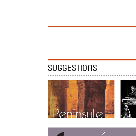
SUGGESTIONS
PÉNINSULE
LE PSYC