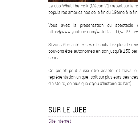
Le duo What The Folk (Mâcon 71) repart sur la r
populaires américaines de la fin du 19ème à la f
Vous avez la présentation du spectacle 
https://www.youtube.com/watch?v=TD_vJU9Un5
Si vous êtes intéressés et souhaitez plus de rens
pouvons être autonomes en son jusqu’à 150 pers
ce mail.
Ce projet peut aussi être adapté et travaillé
représentation unique, soit sur plusieurs séances
d'histoire, de musique et/ou d'histoire de l'art).
SUR LE WEB
Site internet