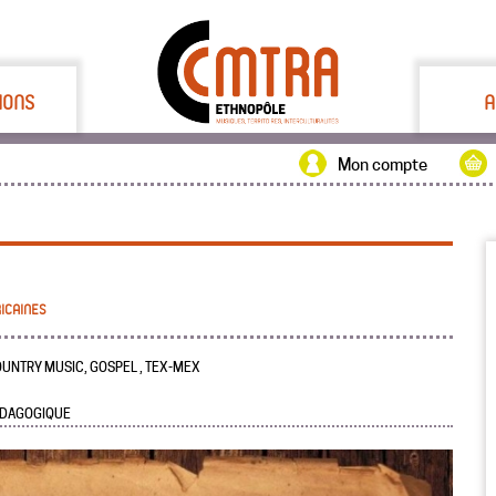
IONS
A
Mon compte
ICAINES
OUNTRY MUSIC, GOSPEL , TEX-MEX
ÉDAGOGIQUE