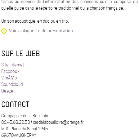
temps au service de l’interprétation des chansons qu’elle compose ou
qu’elle puise dans le répertoire traditionnel ou la chanson française.
Un son acoustique, en duo ou en trio.
Voir la plaquette de présentation
SUR LE WEB
Site internet
Facebook
VimÃ©o
Soundcloud
Deezer
CONTACT
Compagnie de la Bouilloire
06.45.63.22.53 / ciedelabouilloire@orange.fr
MJC Place du 8 mai 1945
69670VAUGNERAY