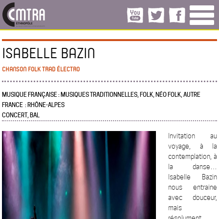
ISABELLE BAZIN
CHANSON FOLK TRAD ÉLECTRO
MUSIQUE FRANÇAISE : MUSIQUES TRADITIONNELLES, FOLK, NÉO FOLK, AUTRE
FRANCE : RHÔNE-ALPES
CONCERT, BAL
Invitation au
voyage, à la
contemplation, à
la danse…
Isabelle Bazin
nous entraine
avec douceur,
mais
résolument,