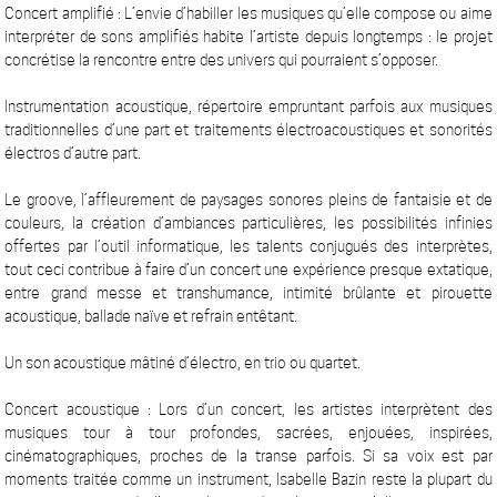
Concert amplifié : L’envie d’habiller les musiques qu’elle compose ou aime
interpréter de sons amplifiés habite l’artiste depuis longtemps : le projet
concrétise la rencontre entre des univers qui pourraient s’opposer.
Instrumentation acoustique, répertoire empruntant parfois aux musiques
traditionnelles d’une part et traitements électroacoustiques et sonorités
électros d’autre part.
Le groove, l’affleurement de paysages sonores pleins de fantaisie et de
couleurs, la création d’ambiances particulières, les possibilités infinies
offertes par l’outil informatique, les talents conjugués des interprètes,
tout ceci contribue à faire d’un concert une expérience presque extatique,
entre grand messe et transhumance, intimité brûlante et pirouette
acoustique, ballade naïve et refrain entêtant.
Un son acoustique mâtiné d’électro, en trio ou quartet.
Concert acoustique : Lors d’un concert, les artistes interprètent des
musiques tour à tour profondes, sacrées, enjouées, inspirées,
cinématographiques, proches de la transe parfois. Si sa voix est par
moments traitée comme un instrument, Isabelle Bazin reste la plupart du