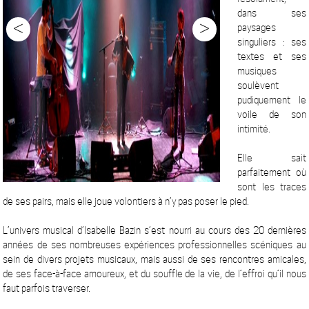
dans ses
<
>
paysages
singuliers : ses
textes et ses
musiques
soulèvent
pudiquement le
voile de son
intimité.
Elle sait
parfaitement où
sont les traces
de ses pairs, mais elle joue volontiers à n’y pas poser le pied.
L’univers musical d’Isabelle Bazin s’est nourri au cours des 20 dernières
années de ses nombreuses expériences professionnelles scéniques au
sein de divers projets musicaux, mais aussi de ses rencontres amicales,
de ses face-à-face amoureux, et du souffle de la vie, de l’effroi qu’il nous
faut parfois traverser.