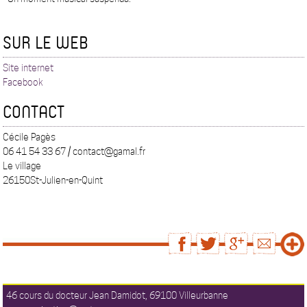
SUR LE WEB
Site internet
Facebook
CONTACT
Cécile Pagès
06 41 54 33 67 / contact@gamal.fr
Le village
26150St-Julien-en-Quint
46 cours du docteur Jean Damidot, 69100 Villeurbanne