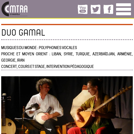
DUO GAMAL
MUSIQUES DU MONDE : POLYPHONIES VOCALES
PROCHE ET MOYEN ORIENT : LIBAN, SYRIE, TURQUIE, AZERBAÏDJAN, ARMÉNIE,
GEORGIE, IRAN
CONCERT, COURS ET STAGE, INTERVENTION PÉDAGOGIQUE