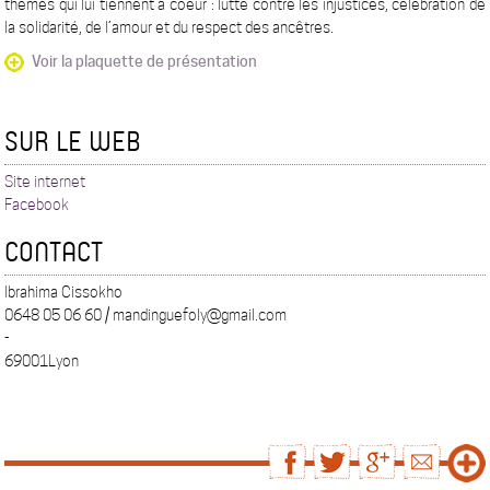
thèmes qui lui tiennent à coeur : lutte contre les injustices, célébration de
la solidarité, de l’amour et du respect des ancêtres.
Voir la plaquette de présentation
SUR LE WEB
Site internet
Facebook
CONTACT
Ibrahima Cissokho
0648 05 06 60 / mandinguefoly@gmail.com
-
69001Lyon