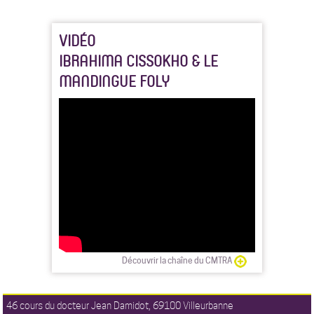
VIDÉO
IBRAHIMA CISSOKHO & LE
MANDINGUE FOLY
Découvrir la chaîne du CMTRA
46 cours du docteur Jean Damidot, 69100 Villeurbanne