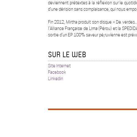
deviennent prétextes à la réflexion sur le quotidie
d’une dérision sans complaisance, qui nous empor
Fin 2012, Mirtha produit son disque « De verdes..
l’Alliance Française de Lima (Pérou) et la SPEDID
sortie d’un EP 100% saveur pé;ruvienne est prév
SUR LE WEB
Site internet
Facebook
Linkedin