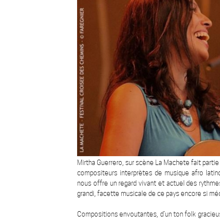
Mirtha Guerrero, sur scène La Machete fait partie
compositeurs interprètes de musique afro lati
nous offre un regard vivant et actuel des rythme
grandi, facette musicale de ce pays encore si mé
Compositions envoutantes, d’un ton folk gracieu