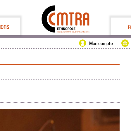
IONS
A
Mon compte