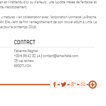
n et l’inattendu d’ici ou d’ailleurs ; une lucidité mélée de fantaisie et
te irrésistiblement.
. y maduras » en collaboration avec l'association lyonnaise La Brecha,
AM. Elle vient de finir l’enregistrement de son nouvel album à Lima. La
ue pour le printemps 2016.
CONTACT
Fabienne Regnier
+33 6 99 42 32 14 / contact@lamachete.com
25 rue rachais
69007LYON