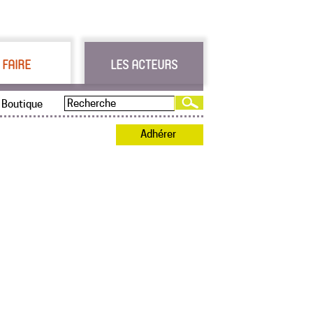
 FAIRE
LES ACTEURS
Boutique
Adhérer