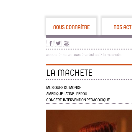
NOUS CONNAÎTRE
NOS ACT
accueil
>
les acteurs
>
artistes >
la machete
LA MACHETE
MUSIQUES DU MONDE
AMÉRIQUE LATINE : PÉROU
CONCERT, INTERVENTION PÉDAGOGIQUE