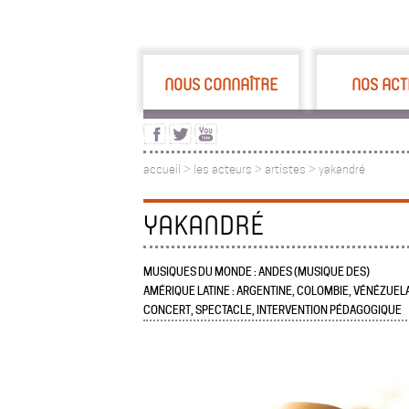
NOUS CONNAÎTRE
NOS ACT
accueil
>
les acteurs
>
artistes >
yakandré
YAKANDRÉ
MUSIQUES DU MONDE : ANDES (MUSIQUE DES)
AMÉRIQUE LATINE : ARGENTINE, COLOMBIE, VÉNÉZUEL
CONCERT, SPECTACLE, INTERVENTION PÉDAGOGIQUE