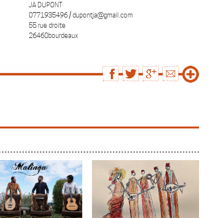
JA DUPONT
0771935496 / dupontja@gmail.com
55 rue droite
26460bourdeaux