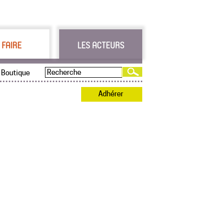
 FAIRE
LES ACTEURS
Boutique
Adhérer