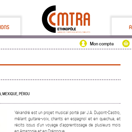
IONS
A
Mon compte
A, MEXIQUE, PÉROU
Yakandré est un projet musical porté par J.A. Dupont-Castro,
mêlant guitare-voix, chants en espagnol et en quechua, et
récits issus d’un voyage d’apprentissage de plusieurs mois
en Amazonie et en Orénoque.