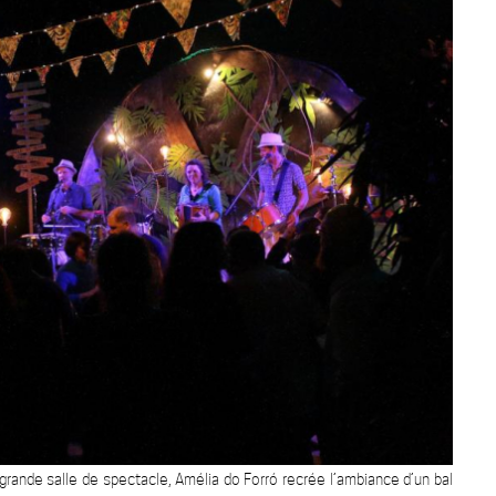
e grande salle de spectacle, Amélia do Forró recrée l’ambiance d’un bal