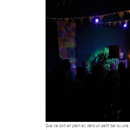
Que ce soit en plein air, dans un petit bar ou un