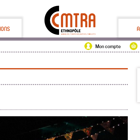
IONS
A
Mon compte