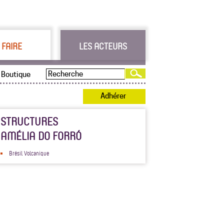
 FAIRE
LES ACTEURS
Boutique
Adhérer
STRUCTURES
AMÉLIA DO FORRÓ
Brésil Volcanique