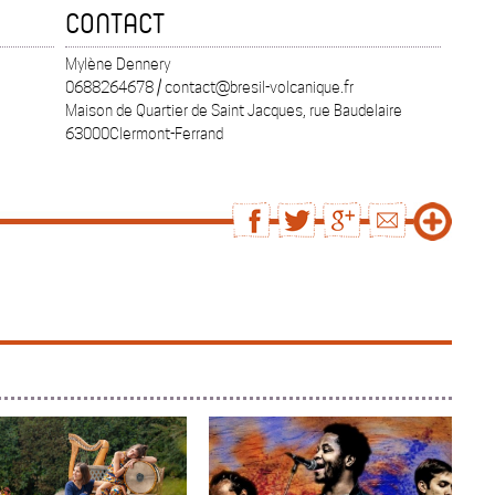
CONTACT
Mylène Dennery
0688264678 / contact@bresil-volcanique.fr
Maison de Quartier de Saint Jacques, rue Baudelaire
63000Clermont-Ferrand