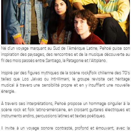
Né d’un voyage marquant au Sud de l’Amérique Latine, Pehoé puise son
inspiration des paysages, des rencontres et de la musique découverte au
fil des mois passés entre Santiago, la Patagonie et l'Altiplano.
Inspiré par des figures mythiques de la scène rock/folk chilienne des 70's
telles que Los Jaivas ou Inti-Illimani, le groupe revisite cet héritage
musical à travers une sensibilité propre et en y insufflant une nouvelle
énergie.
À travers ses interprétations, Pehoé propose un hommage singulier à la
scène rock et folk latino-américaine, en croisant guitares électriques et
instruments andins, percussions latines et textes poétiques.
Il invite à un voyage sonore contrasté, profond et émouvant, avec la