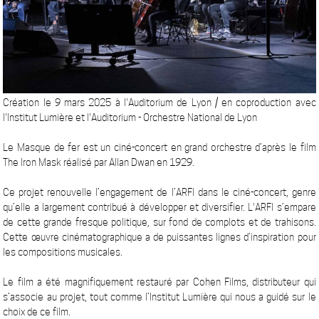
Création le 9 mars 2025 à l'Auditorium de Lyon / en coproduction avec
l'Institut Lumière et l'Auditorium - Orchestre National de Lyon
Le Masque de fer est un ciné-concert en grand orchestre d’après le film
The Iron Mask réalisé par Allan Dwan en 1929.
Ce projet renouvelle l’engagement de l’ARFI dans le ciné-concert, genre
qu’elle a largement contribué à développer et diversifier. L'ARFI s’empare
de cette grande fresque politique, sur fond de complots et de trahisons.
Cette œuvre cinématographique a de puissantes lignes d’inspiration pour
les compositions musicales.
Le film a été magnifiquement restauré par Cohen Films, distributeur qui
s’associe au projet, tout comme l’Institut Lumière qui nous a guidé sur le
choix de ce film.