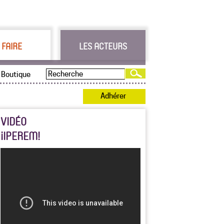
 FAIRE
LES ACTEURS
Boutique
Adhérer
VIDÉO
¡IPEREM!