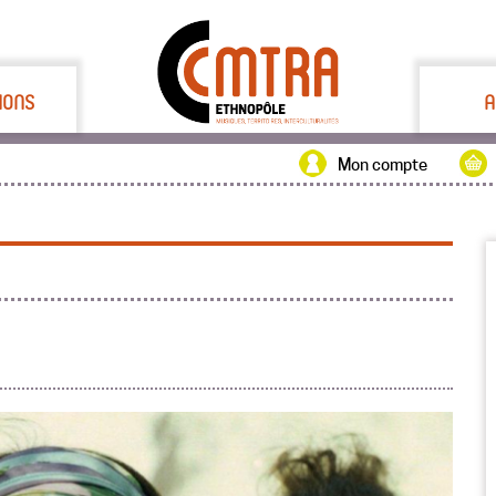
IONS
A
Mon compte