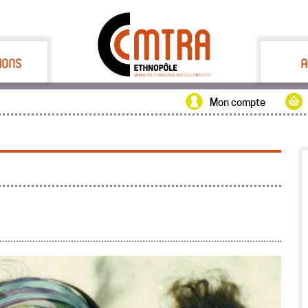
IONS
A
Mon compte