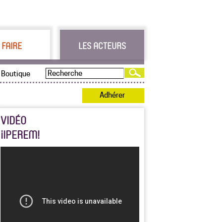
 FAIRE
LES ACTEURS
Boutique
Adhérer
VIDÉO
¡IPEREM!