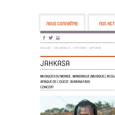
NOUS CONNAÎTRE
NOS ACT
accueil
>
les acteurs
>
artistes >
jahkasa
JAHKASA
MUSIQUES DU MONDE : MANDINGUE (MUSIQUE), REGG
AFRIQUE DE L’OUEST : BURKINA FASO
CONCERT