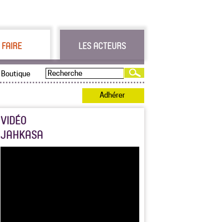
 FAIRE
LES ACTEURS
Boutique
Adhérer
VIDÉO
JAHKASA