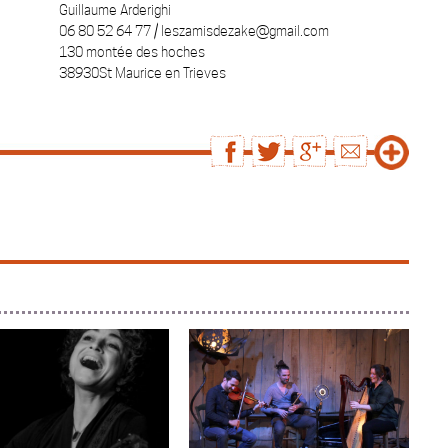
Guillaume Arderighi
06 80 52 64 77 / leszamisdezake@gmail.com
130 montée des hoches
38930St Maurice en Trieves