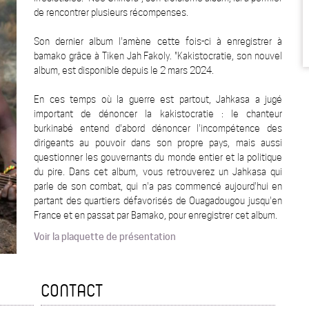
de rencontrer plusieurs récompenses.
Son dernier album l'amène cette fois-ci à enregistrer à
bamako grâce à Tiken Jah Fakoly. "Kakistocratie, son nouvel
album, est disponible depuis le 2 mars 2024.
En ces temps où la guerre est partout, Jahkasa a jugé
important de dénoncer la kakistocratie : le chanteur
burkinabé entend d'abord dénoncer l'incompétence des
dirigeants au pouvoir dans son propre pays, mais aussi
questionner les gouvernants du monde entier et la politique
du pire. Dans cet album, vous retrouverez un Jahkasa qui
parle de son combat, qui n'a pas commencé aujourd'hui en
partant des quartiers défavorisés de Ouagadougou jusqu'en
France et en passat par Bamako, pour enregistrer cet album.
Voir la plaquette de présentation
CONTACT