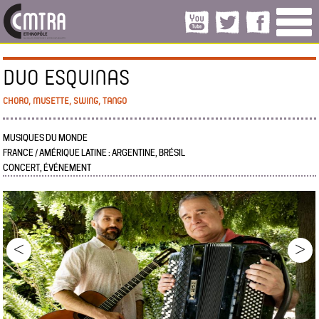
DUO ESQUINAS
CHORO, MUSETTE, SWING, TANGO
MUSIQUES DU MONDE
FRANCE / AMÉRIQUE LATINE : ARGENTINE, BRÉSIL
CONCERT, ÉVÉNEMENT
<
>