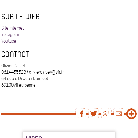
SUR LE WEB
Site internet
Instagram
Youtube
CONTACT
Olivier Calvet
0614455523 / oliviercalvet@sfr.fr
54 cours Dr Jean Damidot
69100Villeurbanne