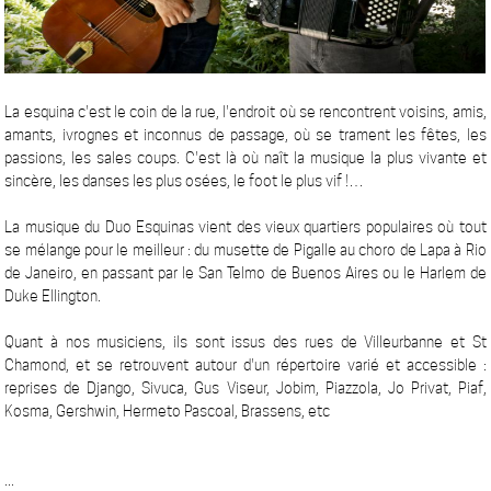
La esquina c'est le coin de la rue, l'endroit où se rencontrent voisins, amis,
amants, ivrognes et inconnus de passage, où se trament les fêtes, les
passions, les sales coups. C'est là où naît la musique la plus vivante et
sincère, les danses les plus osées, le foot le plus vif !…
La musique du Duo Esquinas vient des vieux quartiers populaires où tout
se mélange pour le meilleur : du musette de Pigalle au choro de Lapa à Rio
de Janeiro, en passant par le San Telmo de Buenos Aires ou le Harlem de
Duke Ellington.
Quant à nos musiciens, ils sont issus des rues de Villeurbanne et St
Chamond, et se retrouvent autour d'un répertoire varié et accessible :
reprises de Django, Sivuca, Gus Viseur, Jobim, Piazzola, Jo Privat, Piaf,
Kosma, Gershwin, Hermeto Pascoal, Brassens, etc
...