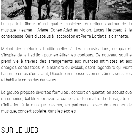
Le quartet Dibouk réunit quatre musiciens éclectiques autour de la
musique klezmer : Ariane Cohen-Adad au violon, Lucas Hercberg à la
contrebasse, Gérald Lapalus à l’accordéon et Pierre Lordet à la clarinette.
Mêlant des mélodies traditionnelles à des improvisations, ce quartet
s’inspire de la tradition pour en étirer les contours. Ce nouveau souffle
prend vie à travers des arrangements aux nuances intimistes et aux
énergies contrastées. A la manière du dybbuk, esprit légendaire qui vient
hanter le corps d’un vivant, Dibouk prend possession des âmes sensibles
et habite le corps des danseurs.
Le groupe propose diverses formules : concert en quartet, en acoustique
ou sonorisé, bal klezmer avec la complicité d’un maître de danse, atelier
d’initiation à la musique klezmer, en partenariat avec des écoles de
musique, concert scolaire, dans les écoles.
SUR LE WEB